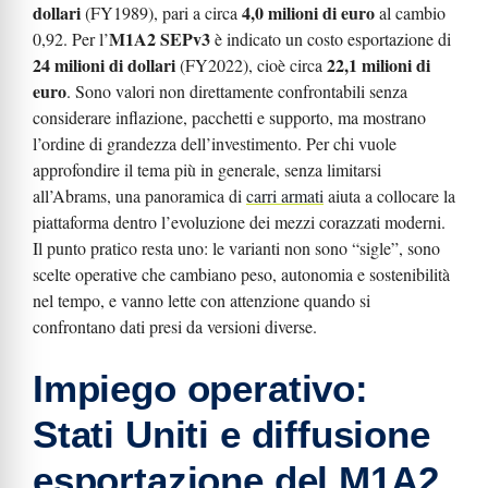
dollari
4,0 milioni di euro
(FY1989), pari a circa
al cambio
M1A2 SEPv3
0,92. Per l’
è indicato un costo esportazione di
24 milioni di dollari
22,1 milioni di
(FY2022), cioè circa
euro
. Sono valori non direttamente confrontabili senza
considerare inflazione, pacchetti e supporto, ma mostrano
l’ordine di grandezza dell’investimento. Per chi vuole
approfondire il tema più in generale, senza limitarsi
all’Abrams, una panoramica di
carri armati
aiuta a collocare la
piattaforma dentro l’evoluzione dei mezzi corazzati moderni.
Il punto pratico resta uno: le varianti non sono “sigle”, sono
scelte operative che cambiano peso, autonomia e sostenibilità
nel tempo, e vanno lette con attenzione quando si
confrontano dati presi da versioni diverse.
Impiego operativo:
Stati Uniti e diffusione
esportazione del M1A2