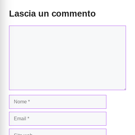
Lascia un commento
Commento
Nome
Email
Sito