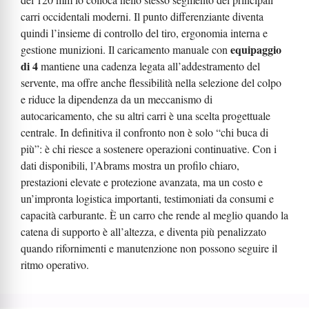
carri occidentali moderni. Il punto differenziante diventa
quindi l’insieme di controllo del tiro, ergonomia interna e
equipaggio
gestione munizioni. Il caricamento manuale con
di 4
mantiene una cadenza legata all’addestramento del
servente, ma offre anche flessibilità nella selezione del colpo
e riduce la dipendenza da un meccanismo di
autocaricamento, che su altri carri è una scelta progettuale
centrale. In definitiva il confronto non è solo “chi buca di
più”: è chi riesce a sostenere operazioni continuative. Con i
dati disponibili, l’Abrams mostra un profilo chiaro,
prestazioni elevate e protezione avanzata, ma un costo e
un’impronta logistica importanti, testimoniati da consumi e
capacità carburante. È un carro che rende al meglio quando la
catena di supporto è all’altezza, e diventa più penalizzato
quando rifornimenti e manutenzione non possono seguire il
ritmo operativo.