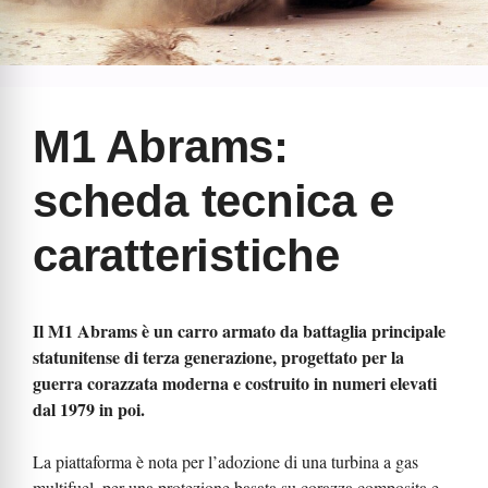
M1 Abrams:
scheda tecnica e
caratteristiche
Il M1 Abrams è un carro armato da battaglia principale
statunitense di terza generazione, progettato per la
guerra corazzata moderna e costruito in numeri elevati
dal 1979 in poi.
La piattaforma è nota per l’adozione di una turbina a gas
multifuel, per una protezione basata su corazza composita e