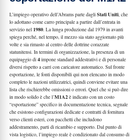
Stati Uniti
L’impiego operativo dell’Abrams parte dagli
, che
lo adottano come carro principale a partire dall’entrata in
1980
servizio nel
. La lunga produzione dal 1979 in avanti
spiega perché, nel tempo, il mezzo sia stato aggiornato più
volte e sia rimasto al centro delle dottrine corazzate
statunitensi. In termini di organizzazione, la presenza di un
4
equipaggio di
impone standard addestrativi e di personale
diversi rispetto a carri con caricatore automatico. Sul fronte
esportazione, le fonti disponibili qui non elencano in modo
completo le nazioni utilizzatrici, quindi conviene evitare una
lista che rischierebbe omissioni o errori. Quel che si può dire
M1A2
in modo solido è che l’
è indicato con un costo
“esportazione” specifico in documentazione tecnica, segnale
che esistono configurazioni dedicate e contratti di fornitura
verso clienti esteri, con pacchetti che includono
addestramento, parti di ricambio e supporto. Dal punto di
vista logistico, l’impiego reale è condizionato dal consumo di