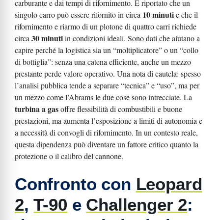
carburante e dai tempi di rifornimento. È riportato che un
10 minuti
singolo carro può essere rifornito in circa
e che il
rifornimento e riarmo di un plotone di quattro carri richiede
30 minuti
circa
in condizioni ideali. Sono dati che aiutano a
capire perché la logistica sia un “moltiplicatore” o un “collo
di bottiglia”: senza una catena efficiente, anche un mezzo
prestante perde valore operativo. Una nota di cautela: spesso
l’analisi pubblica tende a separare “tecnica” e “uso”, ma per
un mezzo come l’Abrams le due cose sono intrecciate. La
turbina a gas
offre flessibilità di combustibili e buone
prestazioni, ma aumenta l’esposizione a limiti di autonomia e
a necessità di convogli di rifornimento. In un contesto reale,
questa dipendenza può diventare un fattore critico quanto la
protezione o il calibro del cannone.
Confronto con
Leopard
2
,
T-90
e
Challenger 2
: