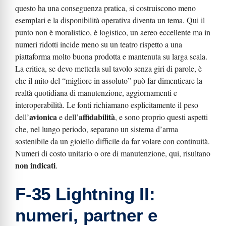
questo ha una conseguenza pratica, si costruiscono meno
esemplari e la disponibilità operativa diventa un tema. Qui il
punto non è moralistico, è logistico, un aereo eccellente ma in
numeri ridotti incide meno su un teatro rispetto a una
piattaforma molto buona prodotta e mantenuta su larga scala.
La critica, se devo metterla sul tavolo senza giri di parole, è
che il mito del “migliore in assoluto” può far dimenticare la
realtà quotidiana di manutenzione, aggiornamenti e
interoperabilità. Le fonti richiamano esplicitamente il peso
avionica
affidabilità
dell’
e dell’
, e sono proprio questi aspetti
che, nel lungo periodo, separano un sistema d’arma
sostenibile da un gioiello difficile da far volare con continuità.
Numeri di costo unitario o ore di manutenzione, qui, risultano
non indicati
.
F-35 Lightning II:
numeri, partner e