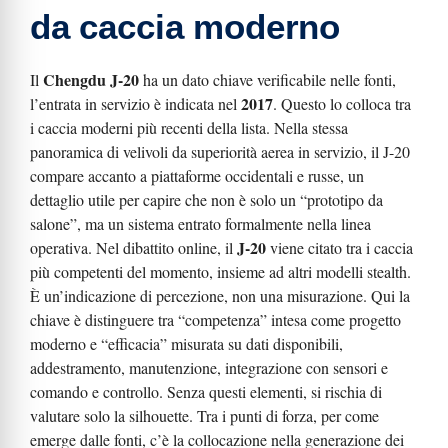
da caccia moderno
Chengdu J-20
Il
ha un dato chiave verificabile nelle fonti,
2017
l’entrata in servizio è indicata nel
. Questo lo colloca tra
i caccia moderni più recenti della lista. Nella stessa
panoramica di velivoli da superiorità aerea in servizio, il J-20
compare accanto a piattaforme occidentali e russe, un
dettaglio utile per capire che non è solo un “prototipo da
salone”, ma un sistema entrato formalmente nella linea
J-20
operativa. Nel dibattito online, il
viene citato tra i caccia
più competenti del momento, insieme ad altri modelli stealth.
È un’indicazione di percezione, non una misurazione. Qui la
chiave è distinguere tra “competenza” intesa come progetto
moderno e “efficacia” misurata su dati disponibili,
addestramento, manutenzione, integrazione con sensori e
comando e controllo. Senza questi elementi, si rischia di
valutare solo la silhouette. Tra i punti di forza, per come
emerge dalle fonti, c’è la collocazione nella generazione dei