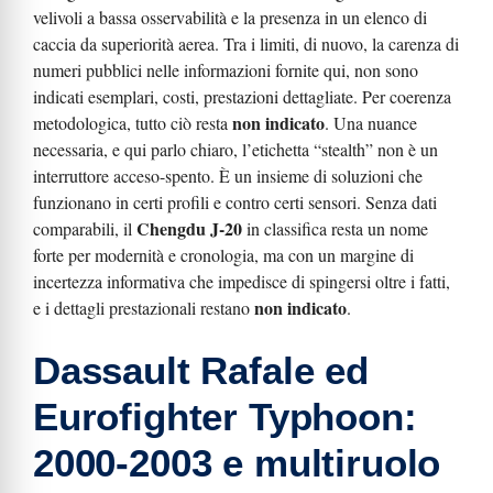
velivoli a bassa osservabilità e la presenza in un elenco di
caccia da superiorità aerea. Tra i limiti, di nuovo, la carenza di
numeri pubblici nelle informazioni fornite qui, non sono
indicati esemplari, costi, prestazioni dettagliate. Per coerenza
non indicato
metodologica, tutto ciò resta
. Una nuance
necessaria, e qui parlo chiaro, l’etichetta “stealth” non è un
interruttore acceso-spento. È un insieme di soluzioni che
funzionano in certi profili e contro certi sensori. Senza dati
Chengdu J-20
comparabili, il
in classifica resta un nome
forte per modernità e cronologia, ma con un margine di
incertezza informativa che impedisce di spingersi oltre i fatti,
non indicato
e i dettagli prestazionali restano
.
Dassault Rafale ed
Eurofighter Typhoon:
2000-2003 e multiruolo