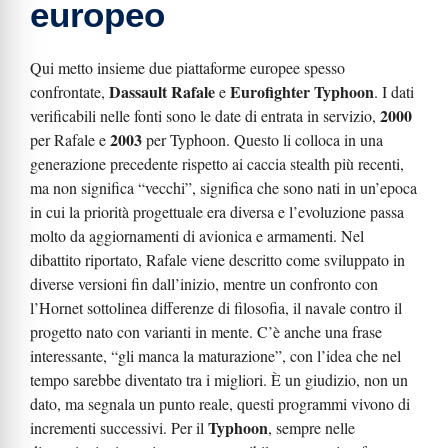
europeo
Qui metto insieme due piattaforme europee spesso
Dassault Rafale
Eurofighter Typhoon
confrontate,
e
. I dati
2000
verificabili nelle fonti sono le date di entrata in servizio,
2003
per Rafale e
per Typhoon. Questo li colloca in una
generazione precedente rispetto ai caccia stealth più recenti,
ma non significa “vecchi”, significa che sono nati in un’epoca
in cui la priorità progettuale era diversa e l’evoluzione passa
molto da aggiornamenti di avionica e armamenti. Nel
dibattito riportato, Rafale viene descritto come sviluppato in
diverse versioni fin dall’inizio, mentre un confronto con
l’Hornet sottolinea differenze di filosofia, il navale contro il
progetto nato con varianti in mente. C’è anche una frase
interessante, “gli manca la maturazione”, con l’idea che nel
tempo sarebbe diventato tra i migliori. È un giudizio, non un
dato, ma segnala un punto reale, questi programmi vivono di
Typhoon
incrementi successivi. Per il
, sempre nelle