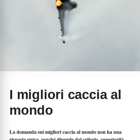
I migliori caccia al
mondo
La domanda sui migliori caccia al mondo non ha una
risposta unica, perché dipende dal criterio, superiorità