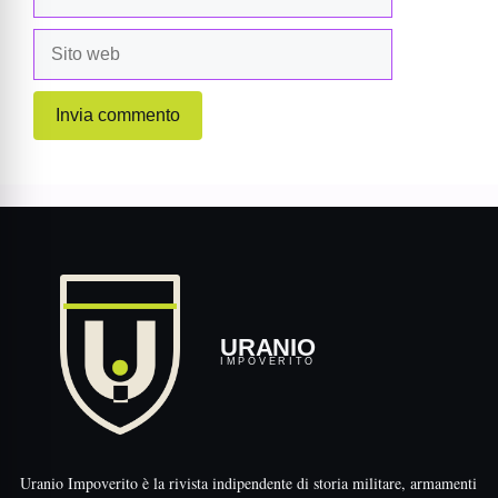
Sito
web
URANIO
IMPOVERITO
Uranio Impoverito è la rivista indipendente di storia militare, armamenti