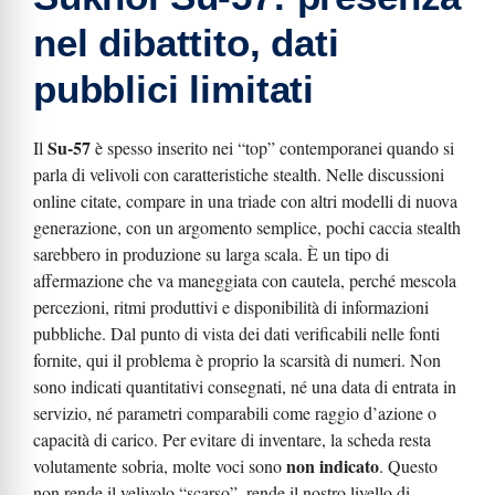
nel dibattito, dati
pubblici limitati
Su-57
Il
è spesso inserito nei “top” contemporanei quando si
parla di velivoli con caratteristiche stealth. Nelle discussioni
online citate, compare in una triade con altri modelli di nuova
generazione, con un argomento semplice, pochi caccia stealth
sarebbero in produzione su larga scala. È un tipo di
affermazione che va maneggiata con cautela, perché mescola
percezioni, ritmi produttivi e disponibilità di informazioni
pubbliche. Dal punto di vista dei dati verificabili nelle fonti
fornite, qui il problema è proprio la scarsità di numeri. Non
sono indicati quantitativi consegnati, né una data di entrata in
servizio, né parametri comparabili come raggio d’azione o
capacità di carico. Per evitare di inventare, la scheda resta
non indicato
volutamente sobria, molte voci sono
. Questo
non rende il velivolo “scarso”, rende il nostro livello di