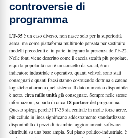
controversie di
programma
F-35
L’
è un caso diverso, non nasce solo per la superiorità
aerea, ma come piattaforma multiruolo pensata per sostituire
modelli precedenti e, in parte, integrare la presenza dell’F-22.
Nelle fonti viene descritto come il caccia stealth più popolare,
e qui la popolarità non è un concetto da social, è un
indicatore industriale e operativo, quanti velivoli sono stati
consegnati e quanti Paesi stanno costruendo dottrina e catene
logistiche attorno a quel sistema. Il dato numerico disponibile
mille unità
è netto, circa
già consegnate. Sempre nelle stesse
18 partner
informazioni, si parla di circa
del programma.
Questo spiega perché l’F-35 sia centrale in molte forze aeree,
più cellule in linea significano addestramento standardizzato,
disponibilità di pezzi di ricambio, aggiornamenti software
distribuiti su una base ampia. Sul piano politico-industriale, è