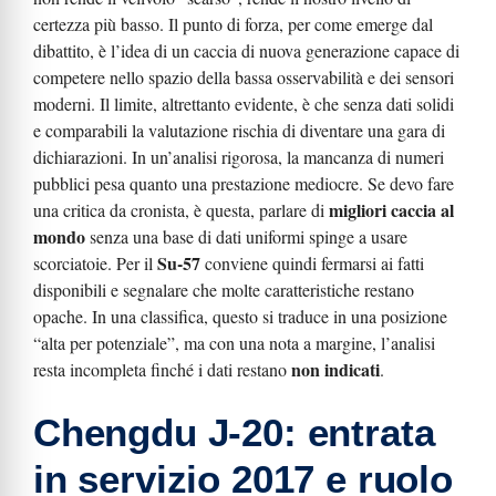
certezza più basso. Il punto di forza, per come emerge dal
dibattito, è l’idea di un caccia di nuova generazione capace di
competere nello spazio della bassa osservabilità e dei sensori
moderni. Il limite, altrettanto evidente, è che senza dati solidi
e comparabili la valutazione rischia di diventare una gara di
dichiarazioni. In un’analisi rigorosa, la mancanza di numeri
pubblici pesa quanto una prestazione mediocre. Se devo fare
migliori caccia al
una critica da cronista, è questa, parlare di
mondo
senza una base di dati uniformi spinge a usare
Su-57
scorciatoie. Per il
conviene quindi fermarsi ai fatti
disponibili e segnalare che molte caratteristiche restano
opache. In una classifica, questo si traduce in una posizione
“alta per potenziale”, ma con una nota a margine, l’analisi
non indicati
resta incompleta finché i dati restano
.
Chengdu J-20: entrata
in servizio 2017 e ruolo