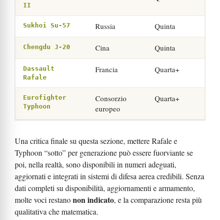
II
Russia
Quinta
Sukhoi Su-57
Cina
Quinta
Chengdu J-20
Francia
Quarta+
Dassault
Rafale
Consorzio
Quarta+
Eurofighter
Typhoon
europeo
Una critica finale su questa sezione, mettere Rafale e
Typhoon “sotto” per generazione può essere fuorviante se
poi, nella realtà, sono disponibili in numeri adeguati,
aggiornati e integrati in sistemi di difesa aerea credibili. Senza
dati completi su disponibilità, aggiornamenti e armamento,
non indicato
molte voci restano
, e la comparazione resta più
qualitativa che matematica.