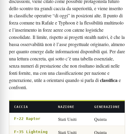
discussioni, viene citato come possibile protagonista futuro
dello scontro tra grandi caccia da superiorità, e viene inserito
in classifiche operative “di oggi” in posizioni alte. Il punto di
forza comune tra Rafale e Typhoon è la flessibilità multiruolo
e l’inserimento in forze aeree con catene logistiche
consolidate. Il limite, rispetto ai progetti stealth nativi, è che la
bassa osservabilità non è l’asse progettuale originario, almeno
per quanto emerge dalle informazioni disponibili qui. Per dare
una lettura concreta, qui sotto c’è una tabella essenziale,
senza numeri di prestazione che non risultano indicati nelle
fonti fornite, ma con una classificazione per nazione e
classifica
generazione, utile a orientarsi quando si parla di
e
confronti.
CACCIA
NAZIONE
GENERAZIONE
Stati Uniti
Quinta
F-22 Raptor
Stati Uniti
Quinta
F-35 Lightning