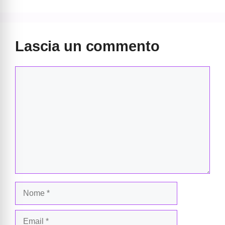
Lascia un commento
Commento
Nome
Email