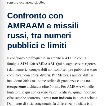
sensore-decisione-effetto.
Confronto con
AMRAAM e missili
russi, tra numeri
pubblici e limiti
Il confronto più frequente, in ambito NATO, è con la
AIM-120 AMRAAM
famiglia
. Qui bisogna essere rigorosi,
i dati numerici comparabili non sono sempre pubblici o sono
comunicati con criteri diversi. Per Meteor, i numeri diffusi
200 km+
no-
includono
come ordine di grandezza e una
escape zone
dichiarata oltre 60 km. Per AMRAAM, nelle
fonti fornite qui non ci sono valori verificati, quindi riportare
non indicato
cifre sarebbe scorretto, e resta
in questa scheda.
Dal punto di vista concettuale, la differenza più citata è la