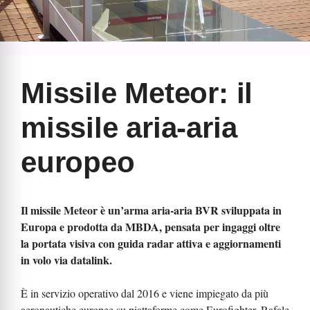
Missile Meteor: il
missile aria-aria
europeo
Il missile Meteor è un’arma aria-aria BVR sviluppata in
Europa e prodotta da MBDA, pensata per ingaggi oltre
la portata visiva con guida radar attiva e aggiornamenti
in volo via datalink.
È in servizio operativo dal 2016 e viene impiegato da più
aeronautiche europee su piattaforme come Eurofighter, Rafale