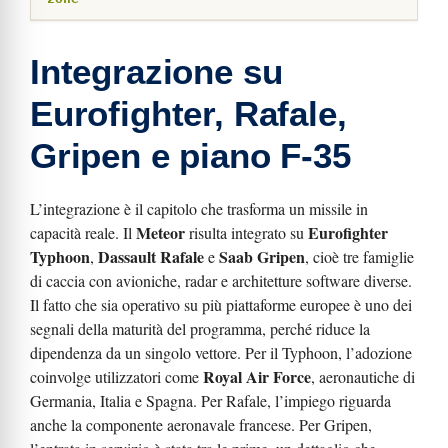
Integrazione su
Eurofighter, Rafale,
Gripen e piano F-35
L’integrazione è il capitolo che trasforma un missile in
Meteor
Eurofighter
capacità reale. Il
risulta integrato su
Typhoon
Dassault Rafale
Saab Gripen
,
e
, cioè tre famiglie
di caccia con avioniche, radar e architetture software diverse.
Il fatto che sia operativo su più piattaforme europee è uno dei
segnali della maturità del programma, perché riduce la
dipendenza da un singolo vettore. Per il Typhoon, l’adozione
Royal Air Force
coinvolge utilizzatori come
, aeronautiche di
Germania, Italia e Spagna. Per Rafale, l’impiego riguarda
anche la componente aeronavale francese. Per Gripen,