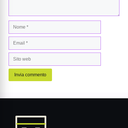
Nome
Email
Sito
web