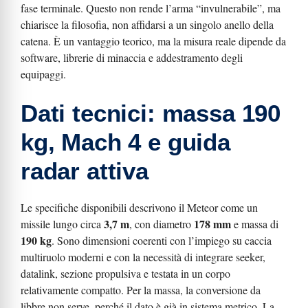
fase terminale. Questo non rende l’arma “invulnerabile”, ma
chiarisce la filosofia, non affidarsi a un singolo anello della
catena. È un vantaggio teorico, ma la misura reale dipende da
software, librerie di minaccia e addestramento degli
equipaggi.
Dati tecnici: massa 190
kg, Mach 4 e guida
radar attiva
Le specifiche disponibili descrivono il Meteor come un
3,7 m
178 mm
missile lungo circa
, con diametro
e massa di
190 kg
. Sono dimensioni coerenti con l’impiego su caccia
multiruolo moderni e con la necessità di integrare seeker,
datalink, sezione propulsiva e testata in un corpo
relativamente compatto. Per la massa, la conversione da
libbre non serve, perché il dato è già in sistema metrico. La