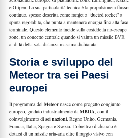
e Gripen. La sua particolarità tecnica è la propulsione a flusso
continuo, spesso descritta come ramjet o “ducted rocket” a
spinta regolabile, che punta a mantenere energia fino alla fase
terminale. Questo elemento incide sulla cosiddetta no-escape
zone, un concetto centrale quando si valuta un missile BVR
al di là della sola distanza massima dichiarata.
Storia e sviluppo del
Meteor tra sei Paesi
europei
Meteor
Il programma del
nasce come progetto congiunto
MBDA
europeo, guidato industrialmente da
, con il
sei nazioni
coinvolgimento di
, Regno Unito, Germania,
Francia, Italia, Spagna e Svezia. L’obiettivo dichiarato è
dotarsi di un missile aria-aria oltre il raggio visivo con