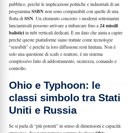
pubblico, perché le implicazioni politiche e industriali di un
SSBN
programma
non sono comparabili con quelle di una
SSN
flotta di
. Un elemento concreto: i moderni sottomarini
24 missili
lanciamissili possono arrivare a imbarcare fino a
balistici
in tubi verticali dedicati. È un dato che aiuta a capire
perché queste piattaforme siano trattate come tecnologie
“sensibili” e perché la loro diffusione resti limitata. Non è
solo una questione di scafo e reattore, è un sistema
complessivo fatto di addestramento, sicurezza, comando e
controllo.
Ohio e Typhoon: le
classi simbolo tra Stati
Uniti e Russia
Se si parla di “più potenti” in senso di dimensioni e capacità
Ohio
strategica, due nomi tornano sempre: la classe