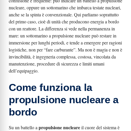
confusione è frequente: può indicare un battello a propulsione
nucleare, oppure un sottomarino che imbarca testate nucleari,
anche se la spinta è convenzionale. Qui parliamo soprattutto
del primo caso, cioè di unità che producono energia a bordo
con un reattore. La differenza si vede nella permanenza in
mare: un sottomarino a propulsione nucleare può restare in
immersione per lunghi periodi, e tende a emergere per ragioni
logistiche, non per “fare carburante”. Ma non è magia e non è
invincibilità, è ingegneria complessa, costosa, vincolata da
manutenzione, procedure di sicurezza e limiti umani
dell’equipaggio.
Come funziona la
propulsione nucleare a
bordo
propulsione nucleare
Su un battello a
il cuore del sistema è