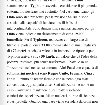
Typhoon
statunitense e il
sovietico, considerato il più grande
sottomarino nucleare mai costruito. Nel caso americano, gli
Ohio
SSBN
sono stati progettati per la missione
e sono
associati alla capacità di lanciare missili balistici
intercontinentali. Sulle dimensioni, i numeri aiutano: per gli
Ohio
19.000
viene indicato un dislocamento di circa
tonnellate
Typhoon
. Per il
, realizzato con largo uso di
33.000 tonnellate
titanio, si parla di circa
e di una lunghezza
172 metri
di
. Anche la velocità in immersione riportata per il
50 km/h
Typhoon arriva a circa
, un valore che dà l’idea della
potenza installata, pur senza trasformare il battello in un
“mezzo veloce” nel senso comune. Altri Paesi con capacità di
sottomarini nucleari
Regno Unito
Francia
Cina
sono
,
,
e
India
. Il punto da tenere fermo è che la tecnologia resta
concentrata: oggi si parla di sei Stati utilizzatori, e non è un
caso. Costruire e mantenere questi battelli richiede
cantieristica specializzata, filiere nucleari, norme di sicurezza
e basi protette. Quando una base viene sorvolata da droni non