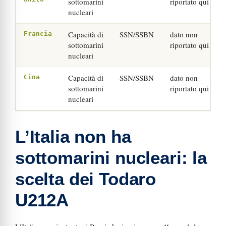
sottomarini
riportato qui
nucleari
Capacità di
SSN/SSBN
dato non
Francia
sottomarini
riportato qui
nucleari
Capacità di
SSN/SSBN
dato non
Cina
sottomarini
riportato qui
nucleari
L’Italia non ha
sottomarini nucleari: la
scelta dei Todaro
U212A