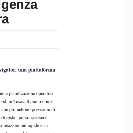
ligenza
ra
vigator, una piattaforma
ni e pianificazione operativa
ood, in Texas. Il punto non è
ti che promettono previsioni di
 logistici possono essere
cquisizioni più rapide e su