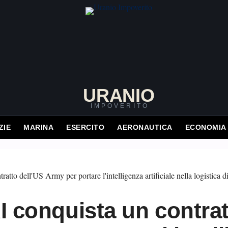
URANIO
IMPOVERITO
ZIE
MARINA
ESERCITO
AERONAUTICA
ECONOMIA
AI conquista un contra