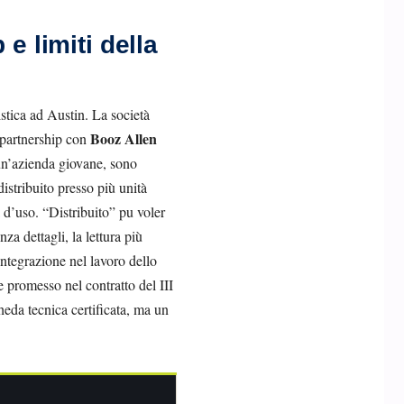
e limiti della
stica ad Austin. La società
Booz Allen
a partnership con
 un’azienda giovane, sono
istribuito presso più unità
 d’uso. “Distribuito” pu voler
za dettagli, la lettura più
’integrazione nel lavoro dello
e promesso nel contratto del III
eda tecnica certificata, ma un