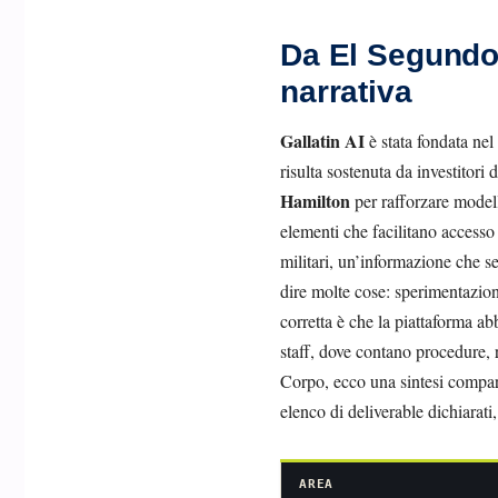
Da El Segundo a
narrativa
Gallatin AI
è stata fondata nel
risulta sostenuta da investitori 
Hamilton
per rafforzare modell
elementi che facilitano accesso
militari, un’informazione che s
dire molte cose: sperimentazione
corretta è che la piattaforma ab
staff, dove contano procedure, r
Corpo, ecco una sintesi compara
elenco di deliverable dichiarati,
AREA