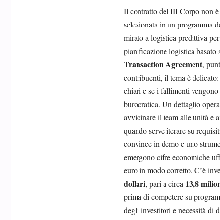
Il contratto del III Corpo non è
selezionata in un programma d
mirato a logistica predittiva per
pianificazione logistica basato
Transaction Agreement
, pun
contribuenti, il tema è delicato
chiari e se i fallimenti vengon
burocratica. Un dettaglio operat
avvicinare il team alle unità e
quando serve iterare su requisit
convince in demo e uno strumen
emergono cifre economiche uffici
euro in modo corretto. C’è inv
dollari
13,8 milio
, pari a circa
prima di competere su programmi
degli investitori e necessità di 