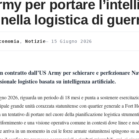
rmy per portare l’intel
e nella logistica di guer
conomia
,
Notizie
15 Giugno 2026
un contratto dall’US Army per schierare e perfezionare Na
ionale logistico basata su intelligenza artificiale.
no 2026, riguarda un periodo di 18 mesi e punta a sostenere esercitazio
ipale grande unità corazzata statunitense con quartier generale a Fort H
 un tentativo di portare nel cuore della pianificazione logistica strumen
fornimento e una visione operativa comune in contesti dove linee e nodi
ne arriva in un momento in cui le forze armate statunitensi spingono su a