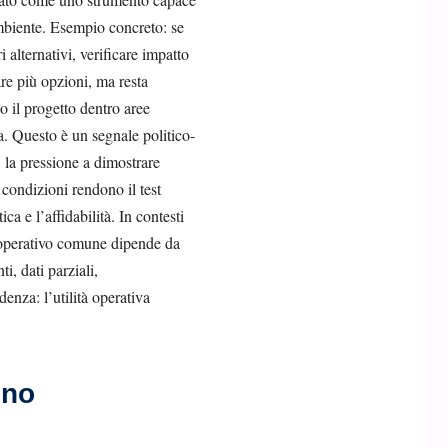
mbiente. Esempio concreto: se
i alternativi, verificare impatto
re più opzioni, ma resta
o il progetto dentro aree
ta. Questo è un segnale politico-
, la pressione a dimostrare
 condizioni rendono il test
a e l’affidabilità. In contesti
ro operativo comune dipende da
i, dati parziali,
denza: l’utilità operativa
ono