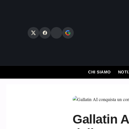
Vai
al
contenuto
CHI SIAMO
NOTI
Gallatin 