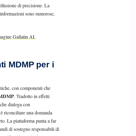
’illusione di precisione. La
e informazioni sono rumorose,
ti MDMP per i
istiche, con componenti che
MDMP
. Tradotto in effetti
 che dialoga con
a è riconciliare una domanda
rto. La piattaforma punta a far
andi di sostegno responsabili di