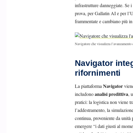
infrastrutture danneggiate. Se i
prova, per Gallatin AI e per l
frammentate e cambiano più in fr
Navigatore che visualizza l’avanzamento 
Navigator inte
rifornimenti
Navigator
La piattaforma
viene
analisi predittiva
includono
, 
pratici: la logistica non viene
l’addestramento, la simulazione
continua, proveniente da unità p
emergere “i dati giusti al momen