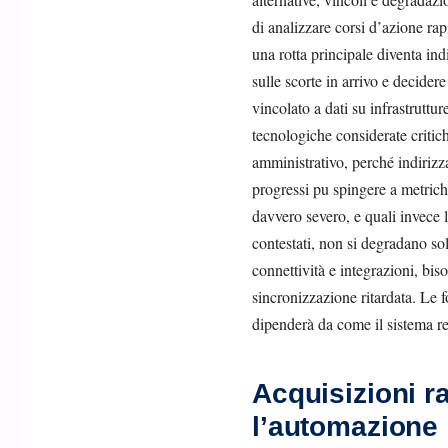
di analizzare corsi d’azione r
una rotta principale diventa indi
sulle scorte in arrivo e decider
vincolato a dati su infrastruttu
tecnologiche considerate critich
amministrativo, perché indirizza
progressi pu spingere a metriche
davvero severo, e quali invece l
contestati, non si degradano so
connettività e integrazioni, bis
sincronizzazione ritardata. Le f
dipenderà da come il sistema r
Acquisizioni 
l’automazione