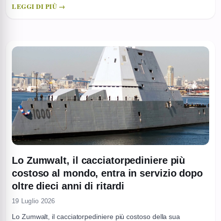
LEGGI DI PIÙ →
specializzati, si inserisce nella linea di sostegno industriale
occidentale a Kiev, con l’obiettivo dichiarato di rafforzare la ...
Lo Zumwalt, il cacciatorpediniere più
costoso al mondo, entra in servizio dopo
oltre dieci anni di ritardi
19 Luglio 2026
Lo Zumwalt, il cacciatorpediniere più costoso della sua