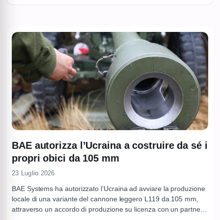
linea sottile tra produzione di energia e ...
BAE autorizza l’Ucraina a costruire da sé i
propri obici da 105 mm
23 Luglio 2026
BAE Systems ha autorizzato l’Ucraina ad avviare la produzione
locale di una variante del cannone leggero L119 da 105 mm,
attraverso un accordo di produzione su licenza con un partner
strategico ucraino. La notizia, riportata da più canali