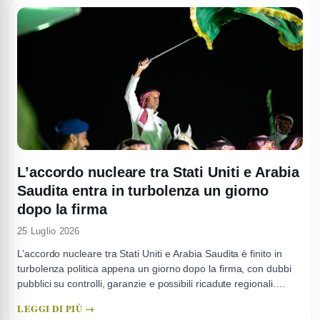
L’accordo nucleare tra Stati Uniti e Arabia
Saudita entra in turbolenza un giorno
dopo la firma
25 Luglio 2026
L’accordo nucleare tra Stati Uniti e Arabia Saudita è finito in
turbolenza politica appena un giorno dopo la firma, con dubbi
pubblici su controlli, garanzie e possibili ricadute regionali.
L’intesa, presentata come cooperazione per il nucleare civile,
LEGGI DI PIÙ →
riapre un tema che in Medio Oriente è sempre sensibile: la