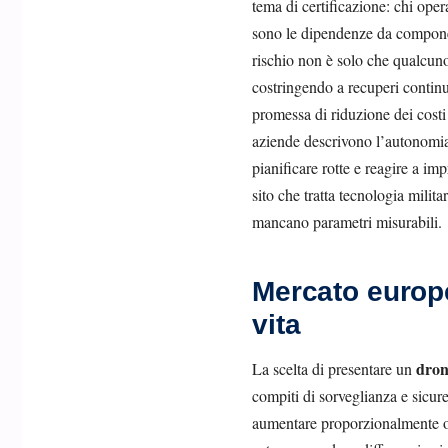
tema di certificazione: chi ope
sono le dipendenze da componenti
rischio non è solo che qualcuno
costringendo a recuperi continu
promessa di riduzione dei costi 
aziende descrivono l’autonomia
pianificare rotte e reagire a imp
sito che tratta tecnologia mili
mancano parametri misurabili.
Mercato europe
vita
dron
La scelta di presentare un
compiti di sorveglianza e sicur
aumentare proporzionalmente or