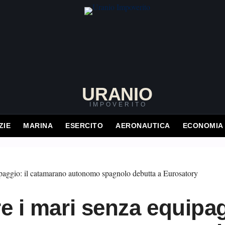
URANIO
IMPOVERITO
ZIE
MARINA
ESERCITO
AERONAUTICA
ECONOMIA
re i mari senza equipag