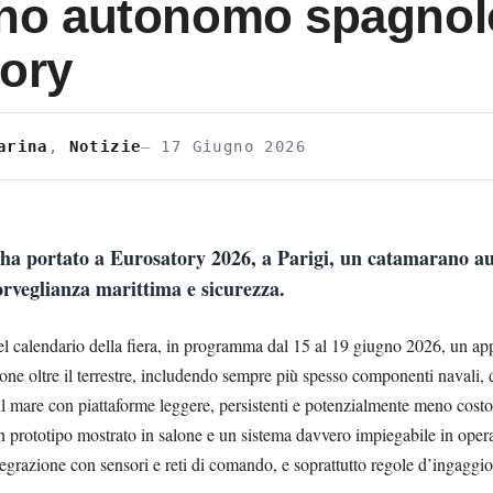
no autonomo spagnol
tory
arina
,
Notizie
17 Giugno 2026
ha portato a Eurosatory 2026, a Parigi, un catamarano 
orveglianza marittima e sicurezza.
nel calendario della fiera, in programma dal 15 al 19 giugno 2026, un a
one oltre il terrestre, includendo sempre più spesso componenti navali, d
il mare con piattaforme leggere, persistenti e potenzialmente meno costo
 prototipo mostrato in salone e un sistema davvero impiegabile in opera
integrazione con sensori e reti di comando, e soprattutto regole d’ingaggio 