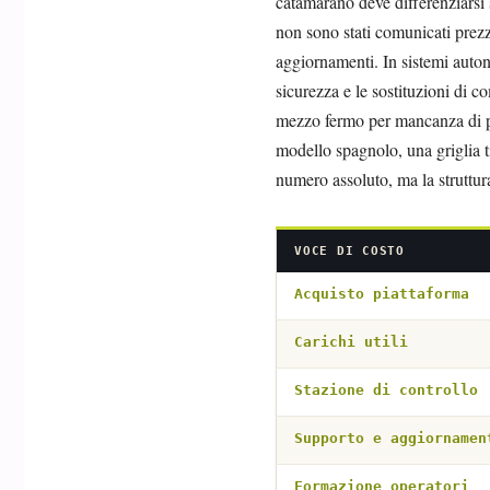
catamarano deve differenziarsi s
non sono stati comunicati prezzi
aggiornamenti. In sistemi auton
sicurezza e le sostituzioni di co
mezzo fermo per mancanza di par
modello spagnolo, una griglia t
numero assoluto, ma la struttura
VOCE DI COSTO
Acquisto piattaforma
Carichi utili
Stazione di controllo
Supporto e aggiornamen
Formazione operatori