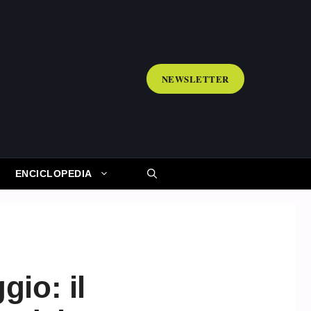
NEWSLETTER
ENCICLOPEDIA
gio: il