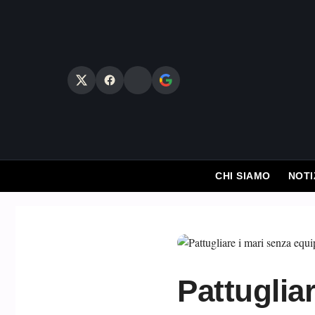
Vai
al
contenuto
CHI SIAMO
NOTI
Pattuglia