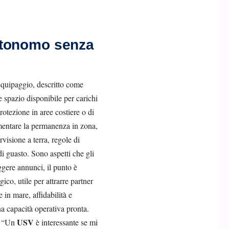
utonomo senza
quipaggio, descritto come
 e spazio disponibile per carichi
protezione in aree costiere o di
umentare la permanenza in zona,
visione a terra, regole di
i guasto. Sono aspetti che gli
ggere annunci, il punto è
co, utile per attrarre partner
in mare, affidabilità e
a capacità operativa pronta.
USV
o: “Un
è interessante se mi