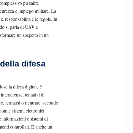
 complessivo pu salire
sicurezza e impiego militare. La
e responsabilità e le regole. In
USV
do si parla di
e
asformare un sospetto in un
della difesa
ve la difesa digitale è
interferenze, tentativi di
e, fermarsi o rientrare, secondo
oni e sistemi elettronici
 informazioni e sistemi di
amenti controllati. È anche un