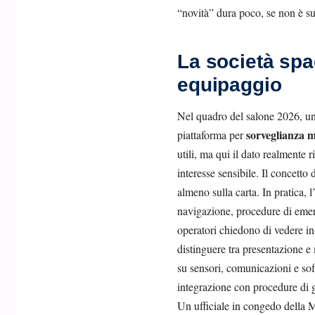
“novità” dura poco, se non è su
La società sp
equipaggio
Nel quadro del salone 2026, un
sorveglianza m
piattaforma per
utili, ma qui il dato realmente r
interesse sensibile. Il concetto 
almeno sulla carta. In pratica, 
navigazione, procedure di emerg
operatori chiedono di vedere in 
distinguere tra presentazione e 
su sensori, comunicazioni e sof
integrazione con procedure di g
Un ufficiale in congedo della 