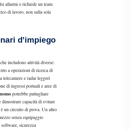
alsi allarmi o richiede un team
rico di lavoro, non sulla sola
enari d’impiego
 che includono attività diverse:
orto a operazioni di ricerca di
 telecamere e radar leggeri
 di ingressi portuali e aree di
onomo
potrebbe pattugliare
e dimostrare capacità di evitare
 è un circuito di prova. Un altro
n mezzo senza equipaggio
 software, sicurezza