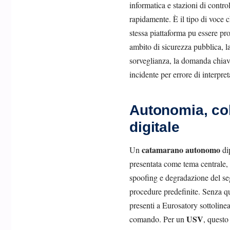
informatica e stazioni di contro
rapidamente. È il tipo di voce c
stessa piattaforma pu essere pro
ambito di sicurezza pubblica, l
sorveglianza, la domanda chiave 
incidente per errore di interpre
Autonomia, col
digitale
catamarano autonomo
Un
dip
presentata come tema centrale,
spoofing e degradazione del seg
procedure predefinite. Senza que
presenti a Eurosatory sottoline
USV
comando. Per un
, questo