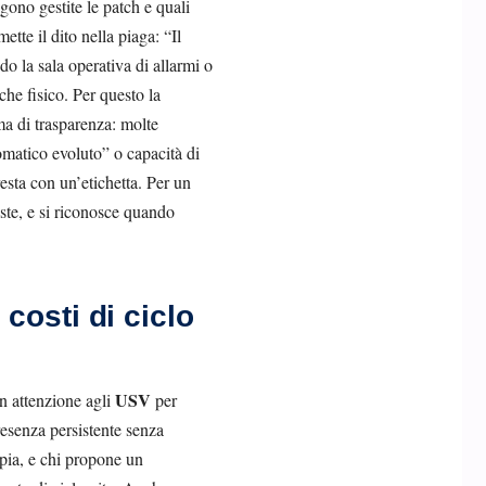
gono gestite le patch e quali
tte il dito nella piaga: “Il
o la sala operativa di allarmi o
che fisico. Per questo la
ema di trasparenza: molte
matico evoluto” o capacità di
 resta con un’etichetta. Per un
iste, e si riconosce quando
costi di ciclo
USV
n attenzione agli
per
resenza persistente senza
pia, e chi propone un