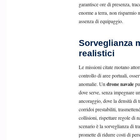
garantisce ore di presenza, tracc
enorme a terra, non risparmio nul
assenza di equipaggio.
Sorveglianza m
realistici
Le missioni citate ruotano atto
controllo di aree portuali, osser
drone navale
anomalie. Un
pu 
dove serve, senza impegnare una
ancoraggio, dove la densità di 
corridoi prestabiliti, trasmette
collisioni, rispettare regole di
scenario è la sorveglianza di t
promette di ridurre costi di pe