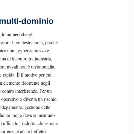
 multi-dominio
ndo numeri che gli
itori. Il contesto conta, perché
icazioni, cybersicurezza e
ma di incontro tra industria,
zioni navali non è un’anomalia,
 rapida. È il motivo per cui,
Un elemento ricorrente negli
re contro interferenze. Per un
 operativo o diventa un rischio.
ollegamento, gestione delle
nche un luogo dove si misurano
i ufficiali. Tradotto: chi espone
orrenza è alta e l’effetto