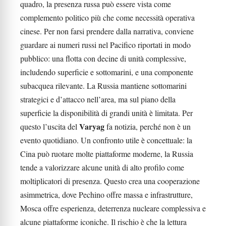
quadro, la presenza russa può essere vista come
complemento politico più che come necessità operativa
cinese. Per non farsi prendere dalla narrativa, conviene
guardare ai numeri russi nel Pacifico riportati in modo
pubblico: una flotta con decine di unità complessive,
includendo superficie e sottomarini, e una componente
subacquea rilevante. La Russia mantiene sottomarini
strategici e d’attacco nell’area, ma sul piano della
superficie la disponibilità di grandi unità è limitata. Per
Varyag
questo l’uscita del
fa notizia, perché non è un
evento quotidiano. Un confronto utile è concettuale: la
Cina può ruotare molte piattaforme moderne, la Russia
tende a valorizzare alcune unità di alto profilo come
moltiplicatori di presenza. Questo crea una cooperazione
asimmetrica, dove Pechino offre massa e infrastrutture,
Mosca offre esperienza, deterrenza nucleare complessiva e
alcune piattaforme iconiche. Il rischio è che la lettura