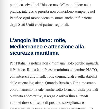
pubblica scivoli nel “blocco navale” monolitico: nella
pratica, interessi e priorità non coincidono sempre, e nel
Pacifico ogni mossa viene misurata anche in funzione
degli Stati Uniti e dei partner regionali.
L’angolo italiano: rotte,
Mediterraneo e attenzione alla
sicurezza marittima
Per l’Italia, la notizia non è “lontana” solo perché riguarda
il Pacifico. Roma è un Paese marittimo e membro NATO,
con interessi diretti sulle rotte commerciali e sulla stabilità
Cina
delle catene logistiche. Quando Russia e
mostrano
coordinamento navale, anche sotto forma di visite portuali
o attività addestrative, il segnale arriva fino ai tavoli
europei dove si discute di posture, sorveglianza e
protezione delle linee di comunicazione marittime. C’è