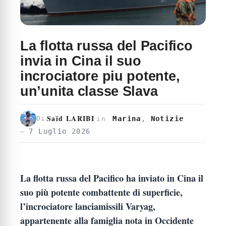
La flotta russa del Pacifico
invia in Cina il suo
incrociatore piu potente,
un’unita classe Slava
Saïd LARIBI
Marina
,
Notizie
Di
in
7 Luglio 2026
La flotta russa del Pacifico ha inviato in Cina il
suo più potente combattente di superficie,
l’incrociatore lanciamissili Varyag,
appartenente alla famiglia nota in Occidente