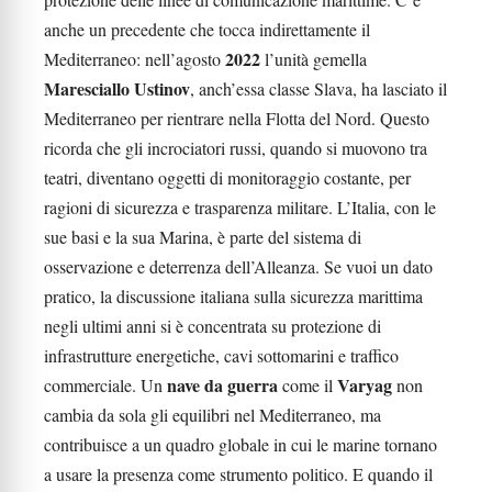
anche un precedente che tocca indirettamente il
2022
Mediterraneo: nell’agosto
l’unità gemella
Maresciallo Ustinov
, anch’essa classe Slava, ha lasciato il
Mediterraneo per rientrare nella Flotta del Nord. Questo
ricorda che gli incrociatori russi, quando si muovono tra
teatri, diventano oggetti di monitoraggio costante, per
ragioni di sicurezza e trasparenza militare. L’Italia, con le
sue basi e la sua Marina, è parte del sistema di
osservazione e deterrenza dell’Alleanza. Se vuoi un dato
pratico, la discussione italiana sulla sicurezza marittima
negli ultimi anni si è concentrata su protezione di
infrastrutture energetiche, cavi sottomarini e traffico
nave da guerra
Varyag
commerciale. Un
come il
non
cambia da sola gli equilibri nel Mediterraneo, ma
contribuisce a un quadro globale in cui le marine tornano
a usare la presenza come strumento politico. E quando il