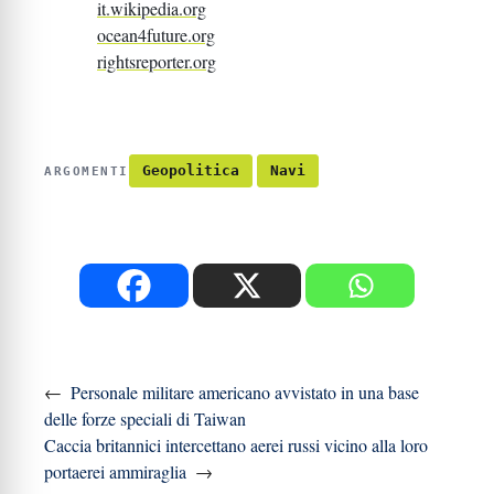
it.wikipedia.org
ocean4future.org
rightsreporter.org
Geopolitica
Navi
ARGOMENTI
←
Personale militare americano avvistato in una base
delle forze speciali di Taiwan
Caccia britannici intercettano aerei russi vicino alla loro
portaerei ammiraglia
→