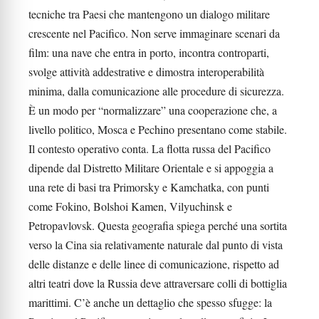
tecniche tra Paesi che mantengono un dialogo militare
crescente nel Pacifico. Non serve immaginare scenari da
film: una nave che entra in porto, incontra controparti,
svolge attività addestrative e dimostra interoperabilità
minima, dalla comunicazione alle procedure di sicurezza.
È un modo per “normalizzare” una cooperazione che, a
livello politico, Mosca e Pechino presentano come stabile.
Il contesto operativo conta. La flotta russa del Pacifico
dipende dal Distretto Militare Orientale e si appoggia a
una rete di basi tra Primorsky e Kamchatka, con punti
come Fokino, Bolshoi Kamen, Vilyuchinsk e
Petropavlovsk. Questa geografia spiega perché una sortita
verso la Cina sia relativamente naturale dal punto di vista
delle distanze e delle linee di comunicazione, rispetto ad
altri teatri dove la Russia deve attraversare colli di bottiglia
marittimi. C’è anche un dettaglio che spesso sfugge: la