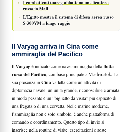
I combattenti tuareg abbattono un elicottero
russo in Mali
L’Egitto mostra il sistema di difesa aerea russo
S-300VM a lungo raggio
Il Varyag arriva in Cina come
ammiraglia del Pacifico
Varyag
flotta
Il
è indicato come nave ammiraglia della
russa del Pacifico
, con base principale a Vladivostok. La
Cina
sua presenza in
va letta come un’attività di
diplomazia navale: un’unità grande, riconoscibile e armata
in modo pesante è un “biglietto da visita” più esplicito di
una fregata o di una corvetta. Nelle marine moderne,
l’ammiraglia non è solo simbolo, è anche piattaforma di
comando e coordinamento. Questo tipo di invio si
inserisce nella routine di visite, esercitazioni e soste