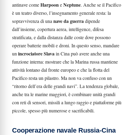
Harpoon
Neptune
antinave come
e
. Anche se il Pacifico
è un teatro diverso, l’insegnamento generale resta: la
nave da guerra
sopravvivenza di una
dipende
dall’insieme, copertura aerea, intelligence, difesa
stratificata, e dalla distanza dalle coste dove possono
operare batterie mobili e droni. In questo senso, mandare
incrociatore Slava
un
in Cina può avere anche una
funzione interna: mostrare che la Marina russa mantiene
attività lontano dal fronte europeo e che la flotta del
Pacifico resta un pilastro. Ma non va confuso con un
“ritorno dell’era delle grandi navi”. La tendenza globale,
anche tra le marine maggiori, è combinare unità grandi
con reti di sensori, missili a lungo raggio e piattaforme più
piccole, spesso più numerose e sacrificabili.
Cooperazione navale Russia-Cina