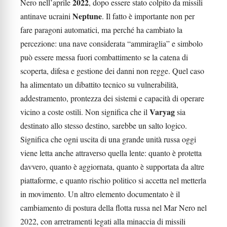
2022
Nero nell’aprile
, dopo essere stato colpito da missili
Neptune
antinave ucraini
. Il fatto è importante non per
fare paragoni automatici, ma perché ha cambiato la
percezione: una nave considerata “ammiraglia” e simbolo
può essere messa fuori combattimento se la catena di
scoperta, difesa e gestione dei danni non regge. Quel caso
ha alimentato un dibattito tecnico su vulnerabilità,
addestramento, prontezza dei sistemi e capacità di operare
Varyag
vicino a coste ostili. Non significa che il
sia
destinato allo stesso destino, sarebbe un salto logico.
Significa che ogni uscita di una grande unità russa oggi
viene letta anche attraverso quella lente: quanto è protetta
davvero, quanto è aggiornata, quanto è supportata da altre
piattaforme, e quanto rischio politico si accetta nel metterla
in movimento. Un altro elemento documentato è il
cambiamento di postura della flotta russa nel Mar Nero nel
2022, con arretramenti legati alla minaccia di missili