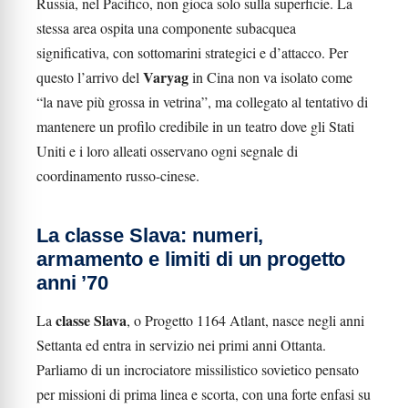
Russia, nel Pacifico, non gioca solo sulla superficie. La
stessa area ospita una componente subacquea
significativa, con sottomarini strategici e d’attacco. Per
Varyag
questo l’arrivo del
in Cina non va isolato come
“la nave più grossa in vetrina”, ma collegato al tentativo di
mantenere un profilo credibile in un teatro dove gli Stati
Uniti e i loro alleati osservano ogni segnale di
coordinamento russo-cinese.
La classe Slava: numeri,
armamento e limiti di un progetto
anni ’70
classe Slava
La
, o Progetto 1164 Atlant, nasce negli anni
Settanta ed entra in servizio nei primi anni Ottanta.
Parliamo di un incrociatore missilistico sovietico pensato
per missioni di prima linea e scorta, con una forte enfasi su