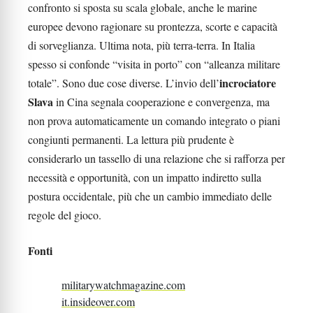
confronto si sposta su scala globale, anche le marine
europee devono ragionare su prontezza, scorte e capacità
di sorveglianza. Ultima nota, più terra-terra. In Italia
spesso si confonde “visita in porto” con “alleanza militare
incrociatore
totale”. Sono due cose diverse. L’invio dell’
Slava
in Cina segnala cooperazione e convergenza, ma
non prova automaticamente un comando integrato o piani
congiunti permanenti. La lettura più prudente è
considerarlo un tassello di una relazione che si rafforza per
necessità e opportunità, con un impatto indiretto sulla
postura occidentale, più che un cambio immediato delle
regole del gioco.
Fonti
militarywatchmagazine.com
it.insideover.com