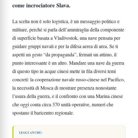
come incrociatore Slava.
La scelta non è solo logistica, è un messaggio politico e
militare, perché si parla dell’ammiraglia della componente
di superficie basata a Vladivostok, una nave pensata per
guidare gruppi navali e per la difesa aerea di area. Se ti
aspetti un gesto “da propaganda”, fermati un attimo, il
punto interessante è un altro. Mandare una nave da guerra
di questo tipo in acque cinesi mette in fila diversi temi
concreti: la cooperazione navale russo-cinese nel Pacifico,
la necessità di Mosca di mostrare presenza nonostante
l’usura della guerra, e il confronto con una Marina cinese
che oggi conta circa 370 unità operative, numeri che
spostano il baricentro regionale.
LEGGI ANCHE :