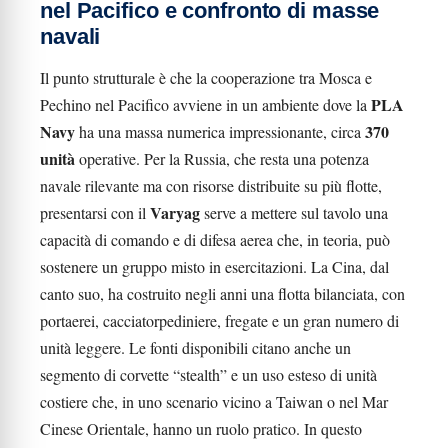
nel Pacifico e confronto di masse
navali
Il punto strutturale è che la cooperazione tra Mosca e
PLA
Pechino nel Pacifico avviene in un ambiente dove la
Navy
370
ha una massa numerica impressionante, circa
unità
operative. Per la Russia, che resta una potenza
navale rilevante ma con risorse distribuite su più flotte,
Varyag
presentarsi con il
serve a mettere sul tavolo una
capacità di comando e di difesa aerea che, in teoria, può
sostenere un gruppo misto in esercitazioni. La Cina, dal
canto suo, ha costruito negli anni una flotta bilanciata, con
portaerei, cacciatorpediniere, fregate e un gran numero di
unità leggere. Le fonti disponibili citano anche un
segmento di corvette “stealth” e un uso esteso di unità
costiere che, in uno scenario vicino a Taiwan o nel Mar
Cinese Orientale, hanno un ruolo pratico. In questo