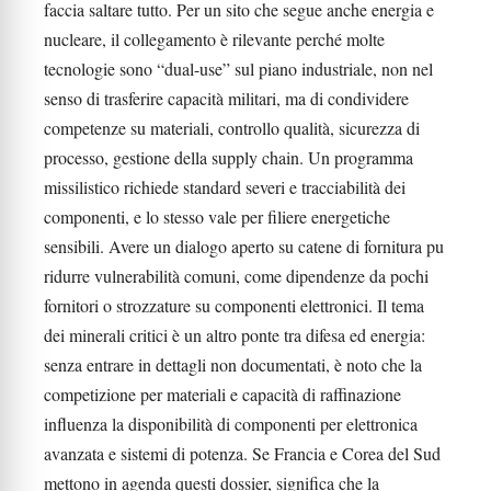
faccia saltare tutto. Per un sito che segue anche energia e
nucleare, il collegamento è rilevante perché molte
tecnologie sono “dual-use” sul piano industriale, non nel
senso di trasferire capacità militari, ma di condividere
competenze su materiali, controllo qualità, sicurezza di
processo, gestione della supply chain. Un programma
missilistico richiede standard severi e tracciabilità dei
componenti, e lo stesso vale per filiere energetiche
sensibili. Avere un dialogo aperto su catene di fornitura pu
ridurre vulnerabilità comuni, come dipendenze da pochi
fornitori o strozzature su componenti elettronici. Il tema
dei minerali critici è un altro ponte tra difesa ed energia:
senza entrare in dettagli non documentati, è noto che la
competizione per materiali e capacità di raffinazione
influenza la disponibilità di componenti per elettronica
avanzata e sistemi di potenza. Se Francia e Corea del Sud
mettono in agenda questi dossier, significa che la