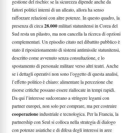
gestione del rischio: se la sicurezza dipende anche da
fattori politici interni di un alleato, allora ha senso
rafforzare relazioni con altre potenze. In questo quadro, la
28.000
presenza di circa
militari statunitensi in Corea del
Sud resta un pilastro, ma non cancella la ricerca di opzioni
complementari. Un episodio citato nel dibattito pubblico è
stato il riposizionamento di sistemi antimissile statunitensi,
descritto come avvenuto senza consultazione, e lo
spostamento di personale militare verso altri teatri. Anche
se i dettagli operativi non sono l’oggetto di questa analisi,
l’effetto politico è chiaro: alimentare la percezione che
risorse critiche possano essere riallocate in tempi rapidi.
Da qui l’interesse sudcoreano a stringere legami con
partner europei, non solo per comprare, ma per costruire
cooperazione
industriale e tecnologica. Per la Francia, la
partnership con Seul si colloca nella strategia di dialogo
con potenze asiatiche e di difesa degli interessi in aree