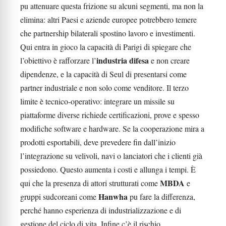
pu attenuare questa frizione su alcuni segmenti, ma non la
elimina: altri Paesi e aziende europee potrebbero temere
che partnership bilaterali spostino lavoro e investimenti.
Qui entra in gioco la capacità di Parigi di spiegare che
industria difesa
l’obiettivo è rafforzare l’
e non creare
dipendenze, e la capacità di Seul di presentarsi come
partner industriale e non solo come venditore. Il terzo
limite è tecnico-operativo: integrare un missile su
piattaforme diverse richiede certificazioni, prove e spesso
modifiche software e hardware. Se la cooperazione mira a
prodotti esportabili, deve prevedere fin dall’inizio
l’integrazione su velivoli, navi o lanciatori che i clienti già
possiedono. Questo aumenta i costi e allunga i tempi. È
MBDA
qui che la presenza di attori strutturati come
e
Hanwha
gruppi sudcoreani come
pu fare la differenza,
perché hanno esperienza di industrializzazione e di
gestione del ciclo di vita. Infine c’è il rischio