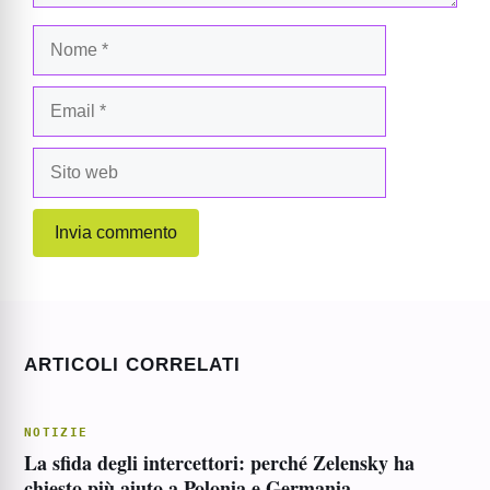
Nome
Email
Sito
web
ARTICOLI CORRELATI
NOTIZIE
La sfida degli intercettori: perché Zelensky ha
chiesto più aiuto a Polonia e Germania