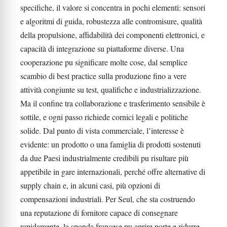
specifiche, il valore si concentra in pochi elementi: sensori
e algoritmi di guida, robustezza alle contromisure, qualità
della propulsione, affidabilità dei componenti elettronici, e
capacità di integrazione su piattaforme diverse. Una
cooperazione pu significare molte cose, dal semplice
scambio di best practice sulla produzione fino a vere
attività congiunte su test, qualifiche e industrializzazione.
Ma il confine tra collaborazione e trasferimento sensibile è
sottile, e ogni passo richiede cornici legali e politiche
solide. Dal punto di vista commerciale, l’interesse è
evidente: un prodotto o una famiglia di prodotti sostenuti
da due Paesi industrialmente credibili pu risultare più
appetibile in gare internazionali, perché offre alternative di
supply chain e, in alcuni casi, più opzioni di
compensazioni industriali. Per Seul, che sta costruendo
una reputazione di fornitore capace di consegnare
rapidamente, la sponda francese pu aprire porte e ridurre