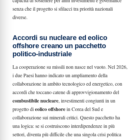
capacità di sostenere per anni investimenti e governance
senza che il progetto si sfilacci tra priorità nazionali
diverse.
Accordi su nucleare ed eolico
offshore creano un pacchetto
politico-industriale
La cooperazione su missili non nasce nel vuoto. Nel 2026,
i due Paesi hanno indicato un ampliamento della
collaborazione in ambito tecnologico ed energetico, con
accordi che toccano catene di approvvigionamento del
combustibile nucleare
, investimenti congiunti in un
eolico offshore
progetto di
in Corea del Sud e
collaborazione sui minerali critici. Questo pacchetto ha
una logica: se si costruiscono interdipendenze in più
settori, diventa più difficile che una singola crisi politica