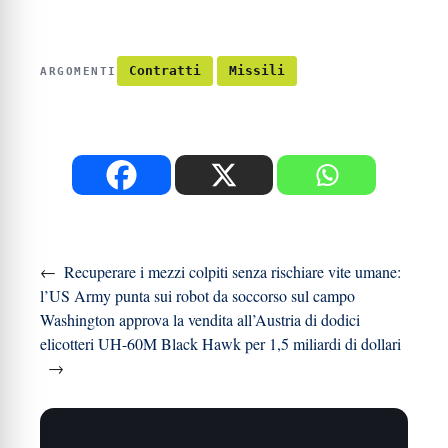
Contratti
Missili
ARGOMENTI
←
Recuperare i mezzi colpiti senza rischiare vite umane:
l’US Army punta sui robot da soccorso sul campo
Washington approva la vendita all’Austria di dodici
elicotteri UH-60M Black Hawk per 1,5 miliardi di dollari
→