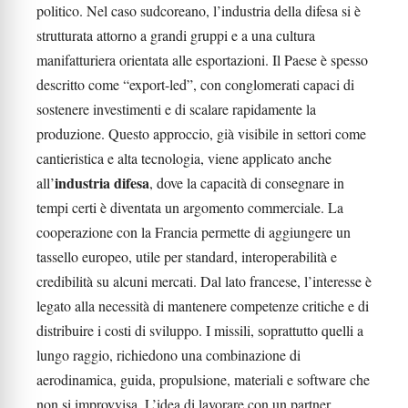
politico. Nel caso sudcoreano, l’industria della difesa si è
strutturata attorno a grandi gruppi e a una cultura
manifatturiera orientata alle esportazioni. Il Paese è spesso
descritto come “export-led”, con conglomerati capaci di
sostenere investimenti e di scalare rapidamente la
produzione. Questo approccio, già visibile in settori come
cantieristica e alta tecnologia, viene applicato anche
industria difesa
all’
, dove la capacità di consegnare in
tempi certi è diventata un argomento commerciale. La
cooperazione con la Francia permette di aggiungere un
tassello europeo, utile per standard, interoperabilità e
credibilità su alcuni mercati. Dal lato francese, l’interesse è
legato alla necessità di mantenere competenze critiche e di
distribuire i costi di sviluppo. I missili, soprattutto quelli a
lungo raggio, richiedono una combinazione di
aerodinamica, guida, propulsione, materiali e software che
non si improvvisa. L’idea di lavorare con un partner