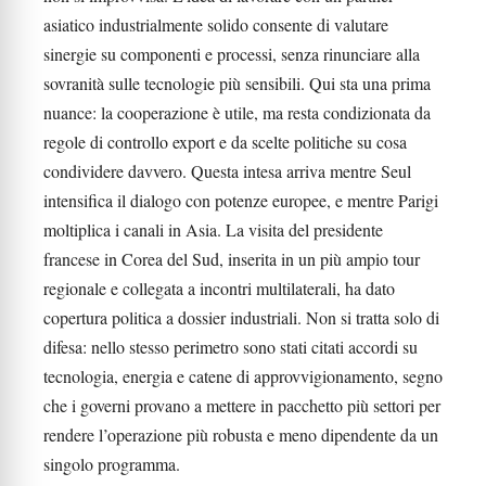
asiatico industrialmente solido consente di valutare
sinergie su componenti e processi, senza rinunciare alla
sovranità sulle tecnologie più sensibili. Qui sta una prima
nuance: la cooperazione è utile, ma resta condizionata da
regole di controllo export e da scelte politiche su cosa
condividere davvero. Questa intesa arriva mentre Seul
intensifica il dialogo con potenze europee, e mentre Parigi
moltiplica i canali in Asia. La visita del presidente
francese in Corea del Sud, inserita in un più ampio tour
regionale e collegata a incontri multilaterali, ha dato
copertura politica a dossier industriali. Non si tratta solo di
difesa: nello stesso perimetro sono stati citati accordi su
tecnologia, energia e catene di approvvigionamento, segno
che i governi provano a mettere in pacchetto più settori per
rendere l’operazione più robusta e meno dipendente da un
singolo programma.