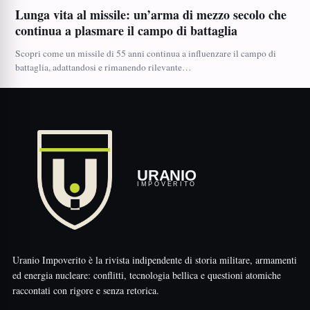
Lunga vita al missile: un’arma di mezzo secolo che
continua a plasmare il campo di battaglia
Scopri come un missile di 55 anni continua a influenzare il campo di
battaglia, adattandosi e rimanendo rilevante…
URANIO
IMPOVERITO
Uranio Impoverito è la rivista indipendente di storia militare, armamenti
ed energia nucleare: conflitti, tecnologia bellica e questioni atomiche
raccontati con rigore e senza retorica.