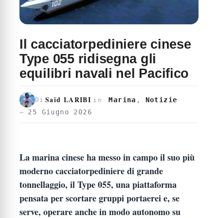
Il cacciatorpediniere cinese
Type 055 ridisegna gli
equilibri navali nel Pacifico
Saïd LARIBI
Marina
,
Notizie
Di
in
25 Giugno 2026
La marina cinese ha messo in campo il suo più
moderno cacciatorpediniere di grande
tonnellaggio, il Type 055, una piattaforma
pensata per scortare gruppi portaerei e, se
serve, operare anche in modo autonomo su