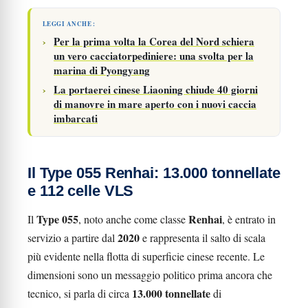
LEGGI ANCHE :
Per la prima volta la Corea del Nord schiera
un vero cacciatorpediniere: una svolta per la
marina di Pyongyang
La portaerei cinese Liaoning chiude 40 giorni
di manovre in mare aperto con i nuovi caccia
imbarcati
Il Type 055 Renhai: 13.000 tonnellate
e 112 celle VLS
Type 055
Renhai
Il
, noto anche come classe
, è entrato in
2020
servizio a partire dal
e rappresenta il salto di scala
più evidente nella flotta di superficie cinese recente. Le
dimensioni sono un messaggio politico prima ancora che
13.000 tonnellate
tecnico, si parla di circa
di