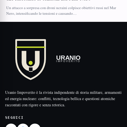
Un attacco a sorpresa con droni ucraini colpisce obiettivi russi nel Mar
Nero, intensificando le tensioni e causando…
URANIO
IMPOVERITO
Uranio Impoverito è la rivista indipendente di storia militare, armamenti
ed energia nucleare: conflitti, tecnologia bellica e questioni atomiche
raccontati con rigore e senza retorica.
SEGUICI