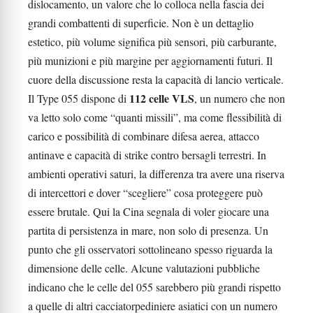
dislocamento, un valore che lo colloca nella fascia dei
grandi combattenti di superficie. Non è un dettaglio
estetico, più volume significa più sensori, più carburante,
più munizioni e più margine per aggiornamenti futuri. Il
cuore della discussione resta la capacità di lancio verticale.
112 celle VLS
Il Type 055 dispone di
, un numero che non
va letto solo come “quanti missili”, ma come flessibilità di
carico e possibilità di combinare difesa aerea, attacco
antinave e capacità di strike contro bersagli terrestri. In
ambienti operativi saturi, la differenza tra avere una riserva
di intercettori e dover “scegliere” cosa proteggere può
essere brutale. Qui la Cina segnala di voler giocare una
partita di persistenza in mare, non solo di presenza. Un
punto che gli osservatori sottolineano spesso riguarda la
dimensione delle celle. Alcune valutazioni pubbliche
indicano che le celle del 055 sarebbero più grandi rispetto
a quelle di altri cacciatorpediniere asiatici con un numero