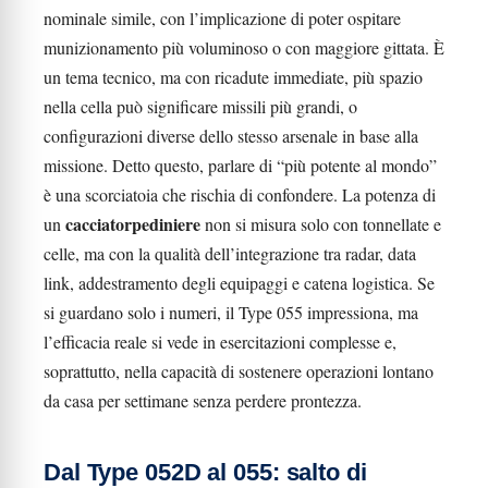
nominale simile, con l’implicazione di poter ospitare
munizionamento più voluminoso o con maggiore gittata. È
un tema tecnico, ma con ricadute immediate, più spazio
nella cella può significare missili più grandi, o
configurazioni diverse dello stesso arsenale in base alla
missione. Detto questo, parlare di “più potente al mondo”
è una scorciatoia che rischia di confondere. La potenza di
cacciatorpediniere
un
non si misura solo con tonnellate e
celle, ma con la qualità dell’integrazione tra radar, data
link, addestramento degli equipaggi e catena logistica. Se
si guardano solo i numeri, il Type 055 impressiona, ma
l’efficacia reale si vede in esercitazioni complesse e,
soprattutto, nella capacità di sostenere operazioni lontano
da casa per settimane senza perdere prontezza.
Dal Type 052D al 055: salto di