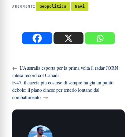
Geopolitica
Navi
ARGOMENTI
←
L’Australia esporta per la prima volta il radar JORN:
intesa record col Canada
F-47, il caccia piu costoso di sempre ha gia un punto
debole: il piano cinese per tenerlo lontano dal
combattimento
→