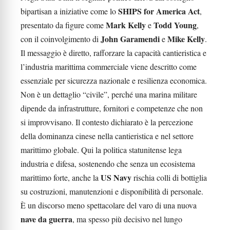
SHIPS for America Act
bipartisan a iniziative come lo
,
Mark Kelly
Todd Young
presentato da figure come
e
,
John Garamendi
Mike Kelly
con il coinvolgimento di
e
.
Il messaggio è diretto, rafforzare la capacità cantieristica e
l’industria marittima commerciale viene descritto come
essenziale per sicurezza nazionale e resilienza economica.
Non è un dettaglio “civile”, perché una marina militare
dipende da infrastrutture, fornitori e competenze che non
si improvvisano. Il contesto dichiarato è la percezione
della dominanza cinese nella cantieristica e nel settore
marittimo globale. Qui la politica statunitense lega
industria e difesa, sostenendo che senza un ecosistema
US Navy
marittimo forte, anche la
rischia colli di bottiglia
su costruzioni, manutenzioni e disponibilità di personale.
È un discorso meno spettacolare del varo di una nuova
nave da guerra
, ma spesso più decisivo nel lungo