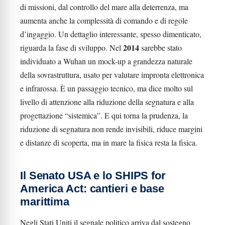
di missioni, dal controllo del mare alla deterrenza, ma
aumenta anche la complessità di comando e di regole
d’ingaggio. Un dettaglio interessante, spesso dimenticato,
2014
riguarda la fase di sviluppo. Nel
sarebbe stato
individuato a Wuhan un mock-up a grandezza naturale
della sovrastruttura, usato per valutare impronta elettronica
e infrarossa. È un passaggio tecnico, ma dice molto sul
livello di attenzione alla riduzione della segnatura e alla
progettazione “sistemica”. E qui torna la prudenza, la
riduzione di segnatura non rende invisibili, riduce margini
e distanze di scoperta, ma in mare la fisica resta la fisica.
Il Senato USA e lo SHIPS for
America Act: cantieri e base
marittima
Negli Stati Uniti il segnale politico arriva dal sostegno