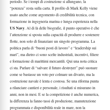
periodo. Se i tempi di costruzione si allungano, la
“potenza” resta sulla carta. Il profilo di Mark Kelly viene
usato anche come argomento di credibilità tecnica, con
formazione in ingegneria marina e lunga esperienza nella
US Navy
. Al di là delle biografie, il punto operativo è che
l’attenzione si sposta sulla capacità di produrre e sostenere
flotte, non solo di finanziare un singolo programma. La
politica parla di “buoni posti di lavoro” e “leadership sui
mari”, ma dietro ci sono scelte industriali, incentivi, filiere
e formazione di marittimi mercantili. Qui una nota critica
ci sta. Parlare di “salvare il futuro destroyer” può suonare
come se bastasse un voto per colmare un divario, ma la
costruzione navale è lenta e costosa. Se una riforma punta
a rilanciare cantieri e personale, i risultati si misurano in
anni, non in mesi. E se la competizione è anche numerica,
la differenza la fanno tassi di produzione, manutenzione
programmata e disponibilità reale in mare, non la