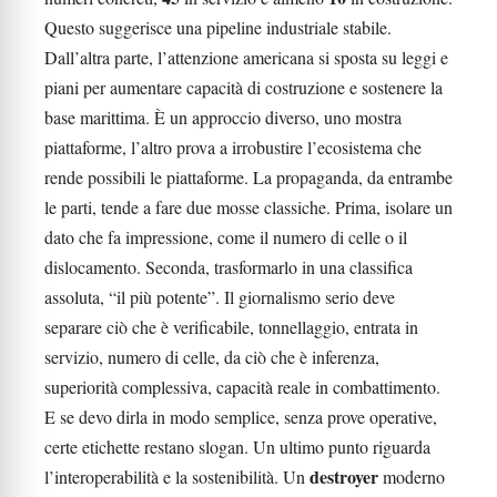
Questo suggerisce una pipeline industriale stabile.
Dall’altra parte, l’attenzione americana si sposta su leggi e
piani per aumentare capacità di costruzione e sostenere la
base marittima. È un approccio diverso, uno mostra
piattaforme, l’altro prova a irrobustire l’ecosistema che
rende possibili le piattaforme. La propaganda, da entrambe
le parti, tende a fare due mosse classiche. Prima, isolare un
dato che fa impressione, come il numero di celle o il
dislocamento. Seconda, trasformarlo in una classifica
assoluta, “il più potente”. Il giornalismo serio deve
separare ciò che è verificabile, tonnellaggio, entrata in
servizio, numero di celle, da ciò che è inferenza,
superiorità complessiva, capacità reale in combattimento.
E se devo dirla in modo semplice, senza prove operative,
certe etichette restano slogan. Un ultimo punto riguarda
destroyer
l’interoperabilità e la sostenibilità. Un
moderno