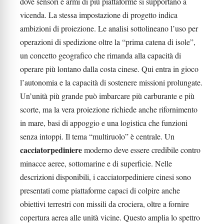
dove sensori e armi di più piattaforme si supportano a
vicenda. La stessa impostazione di progetto indica
ambizioni di proiezione. Le analisi sottolineano l’uso per
operazioni di spedizione oltre la “prima catena di isole”,
un concetto geografico che rimanda alla capacità di
operare più lontano dalla costa cinese. Qui entra in gioco
l’autonomia e la capacità di sostenere missioni prolungate.
Un’unità più grande può imbarcare più carburante e più
scorte, ma la vera proiezione richiede anche rifornimento
in mare, basi di appoggio e una logistica che funzioni
senza intoppi. Il tema “multiruolo” è centrale. Un
cacciatorpediniere
moderno deve essere credibile contro
minacce aeree, sottomarine e di superficie. Nelle
descrizioni disponibili, i cacciatorpediniere cinesi sono
presentati come piattaforme capaci di colpire anche
obiettivi terrestri con missili da crociera, oltre a fornire
copertura aerea alle unità vicine. Questo amplia lo spettro