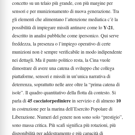
concetto su un telaio più grande, con più margine per
sensori e per munizionamento di nuova generazione. Tra
gli elementi che alimentano l’attenzione mediatica c’è la
Y-21
possibilità di impiegare missili antinave come lo
,
descritto in analisi pubbliche come ipersonico. Qui serve
freddezza, la presenza o l’impiego operativo di certe
munizioni non è sempre verificabile in modo indipendente
nei dettagli. Ma il punto politico resta, la Cina vuole
dimostrare di avere una catena di sviluppo che collega
piattaforme, sensori e missili in un’unica narrativa di
deterrenza, soprattutto nelle aree oltre la “prima catena di
isole”. Il quadro quantitativo della flotta dà contesto. Si
45 cacciatorpediniere
10
parla di
in servizio e di almeno
in costruzione per la marina dell’Esercito Popolare di
Liberazione. Numeri del genere non sono solo “prestigio”,
sono massa critica. Più scafi significa più rotazioni, più
disponibilità per addestramento e più capacità di