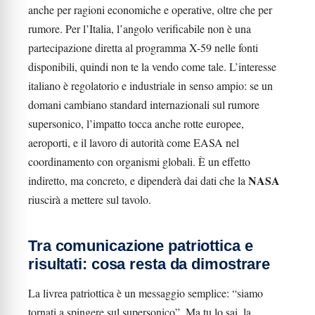
anche per ragioni economiche e operative, oltre che per
rumore. Per l’Italia, l’angolo verificabile non è una
partecipazione diretta al programma X-59 nelle fonti
disponibili, quindi non te la vendo come tale. L’interesse
italiano è regolatorio e industriale in senso ampio: se un
domani cambiano standard internazionali sul rumore
supersonico, l’impatto tocca anche rotte europee,
aeroporti, e il lavoro di autorità come EASA nel
coordinamento con organismi globali. È un effetto
NASA
indiretto, ma concreto, e dipenderà dai dati che la
riuscirà a mettere sul tavolo.
Tra comunicazione patriottica e
risultati: cosa resta da dimostrare
La livrea patriottica è un messaggio semplice: “siamo
tornati a spingere sul supersonico”. Ma tu lo sai, la