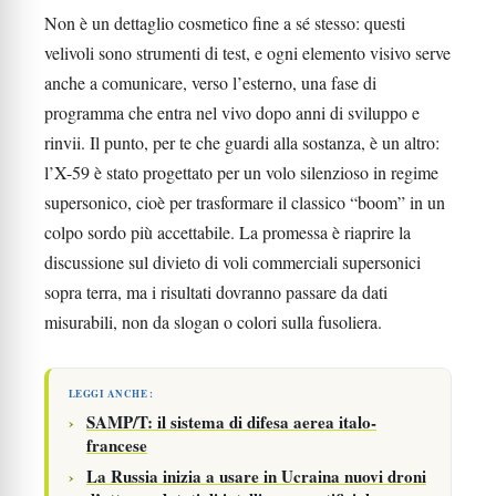
Non è un dettaglio cosmetico fine a sé stesso: questi
velivoli sono strumenti di test, e ogni elemento visivo serve
anche a comunicare, verso l’esterno, una fase di
programma che entra nel vivo dopo anni di sviluppo e
rinvii. Il punto, per te che guardi alla sostanza, è un altro:
l’X-59 è stato progettato per un volo silenzioso in regime
supersonico, cioè per trasformare il classico “boom” in un
colpo sordo più accettabile. La promessa è riaprire la
discussione sul divieto di voli commerciali supersonici
sopra terra, ma i risultati dovranno passare da dati
misurabili, non da slogan o colori sulla fusoliera.
LEGGI ANCHE :
SAMP/T: il sistema di difesa aerea italo-
francese
La Russia inizia a usare in Ucraina nuovi droni