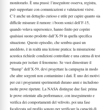
monitorarlo. È una prassi: l’inseguitore osserva, registra,
può supportare con comunicazioni e valutazioni visive.
C’è anche un dettaglio curioso e utile per capire quanto sia
difficile misurare il rumore: i boom sonici dell’F-15,
quando volava supersonico, hanno finito per coprire
qualsiasi suono prodotto dall’X-59 in quella specifica
situazione. Questo episodio, che sembra quasi un
aneddoto, è in realtà una lezione pratica: la misurazione
acustica richiede condizioni controllate e una catena di test
pensata per isolare il fenomeno. Se vuoi dimostrare il
“thump” dell’X-59, devi progettare la campagna in modo
che altre sorgenti non contaminino i dati. È uno dei motivi
per cui i programmi sperimentali durano anni e includono
molte prove ripetute. La NASA distingue due fasi: prima
le prove orientate alla performance, con inseguimento e
verifica dei comportamenti del velivolo, poi una fase
focalizzata sul profilo sonoro per verificare la capacità di