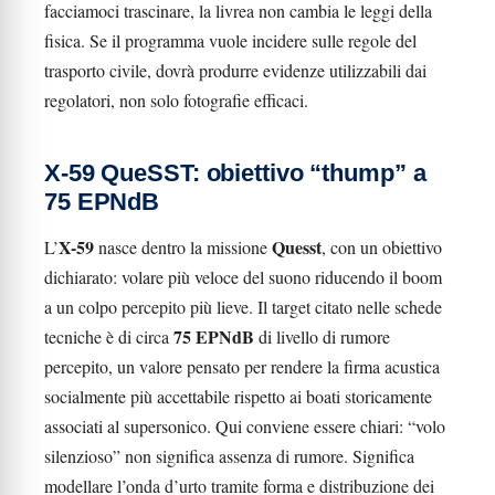
facciamoci trascinare, la livrea non cambia le leggi della
fisica. Se il programma vuole incidere sulle regole del
trasporto civile, dovrà produrre evidenze utilizzabili dai
regolatori, non solo fotografie efficaci.
X-59 QueSST: obiettivo “thump” a
75 EPNdB
X-59
Quesst
L’
nasce dentro la missione
, con un obiettivo
dichiarato: volare più veloce del suono riducendo il boom
a un colpo percepito più lieve. Il target citato nelle schede
75 EPNdB
tecniche è di circa
di livello di rumore
percepito, un valore pensato per rendere la firma acustica
socialmente più accettabile rispetto ai boati storicamente
associati al supersonico. Qui conviene essere chiari: “volo
silenzioso” non significa assenza di rumore. Significa
modellare l’onda d’urto tramite forma e distribuzione dei