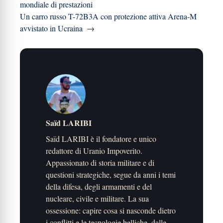
mondiale di prestazioni
Un carro russo T-72B3A con protezione attiva Arena-M
avvistato in Ucraina
→
Saïd LARIBI
Saïd LARIBI è il fondatore e unico
redattore di Uranio Impoverito.
Appassionato di storia militare e di
questioni strategiche, segue da anni i temi
della difesa, degli armamenti e del
nucleare, civile e militare. La sua
ossessione: capire cosa si nasconde dietro
i conflitti e le tecnologie belliche, dalle