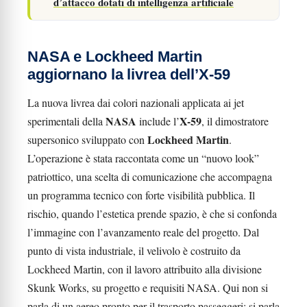
d’attacco dotati di intelligenza artificiale
NASA e Lockheed Martin
aggiornano la livrea dell’X-59
La nuova livrea dai colori nazionali applicata ai jet
NASA
X-59
sperimentali della
include l’
, il dimostratore
Lockheed Martin
supersonico sviluppato con
.
L’operazione è stata raccontata come un “nuovo look”
patriottico, una scelta di comunicazione che accompagna
un programma tecnico con forte visibilità pubblica. Il
rischio, quando l’estetica prende spazio, è che si confonda
l’immagine con l’avanzamento reale del progetto. Dal
punto di vista industriale, il velivolo è costruito da
Lockheed Martin, con il lavoro attribuito alla divisione
Skunk Works, su progetto e requisiti NASA. Qui non si
parla di un aereo pronto per il trasporto passeggeri: si parla