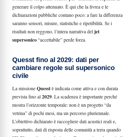
generare il colpo attenuato. È qui che la livrea e le
dichiarazioni pubbliche contano poco: a fare la differenza
saranno sensori, misure, statistiche e ripetibilità. Se i
jet
risultati non reggono, l’intera narrativa del
supersonico
“accettabile” perde forza.
Quesst fino al 2029: dati per
cambiare regole sul supersonico
civile
Quesst
La missione
è indicata come attiva e con durata
2029
prevista fino al
. La scadenza è importante perché
mostra l’orizzonte temporale: non è un progetto “da
vetrina” di pochi mesi, ma un percorso pluriennale.
L’obiettivo dichiarato è raccogliere dati acustici reali e,
soprattutto, dati di risposta delle comunità a terra quando