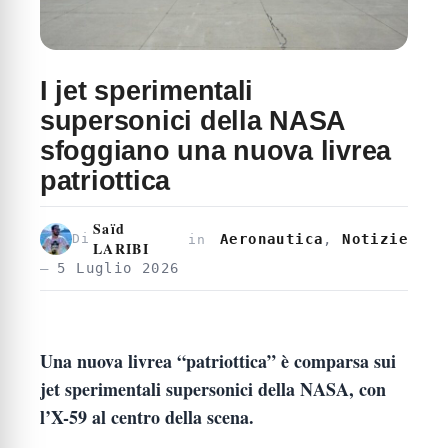
I jet sperimentali
supersonici della NASA
sfoggiano una nuova livrea
patriottica
Saïd
Aeronautica
,
Notizie
Di
in
LARIBI
5 Luglio 2026
Una nuova livrea “patriottica” è comparsa sui
jet sperimentali supersonici della NASA, con
l’X-59 al centro della scena.