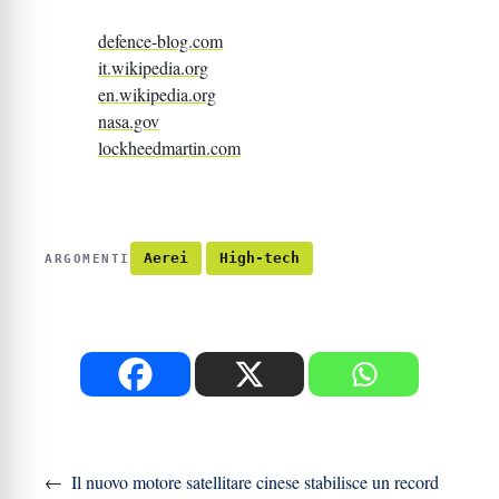
defence-blog.com
it.wikipedia.org
en.wikipedia.org
nasa.gov
lockheedmartin.com
Aerei
High-tech
ARGOMENTI
←
Il nuovo motore satellitare cinese stabilisce un record