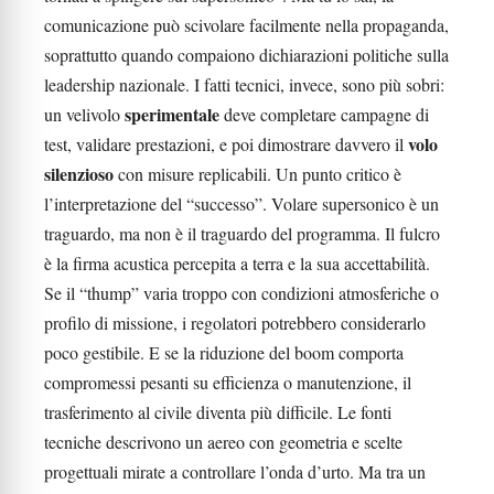
comunicazione può scivolare facilmente nella propaganda,
soprattutto quando compaiono dichiarazioni politiche sulla
leadership nazionale. I fatti tecnici, invece, sono più sobri:
sperimentale
un velivolo
deve completare campagne di
volo
test, validare prestazioni, e poi dimostrare davvero il
silenzioso
con misure replicabili. Un punto critico è
l’interpretazione del “successo”. Volare supersonico è un
traguardo, ma non è il traguardo del programma. Il fulcro
è la firma acustica percepita a terra e la sua accettabilità.
Se il “thump” varia troppo con condizioni atmosferiche o
profilo di missione, i regolatori potrebbero considerarlo
poco gestibile. E se la riduzione del boom comporta
compromessi pesanti su efficienza o manutenzione, il
trasferimento al civile diventa più difficile. Le fonti
tecniche descrivono un aereo con geometria e scelte
progettuali mirate a controllare l’onda d’urto. Ma tra un