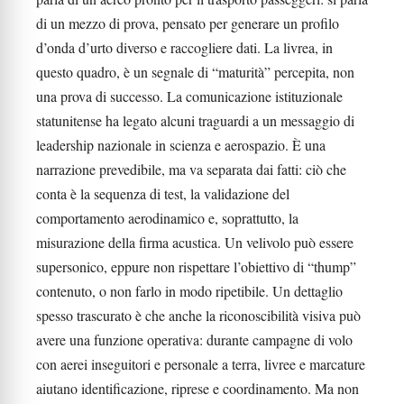
di un mezzo di prova, pensato per generare un profilo
d’onda d’urto diverso e raccogliere dati. La livrea, in
questo quadro, è un segnale di “maturità” percepita, non
una prova di successo. La comunicazione istituzionale
statunitense ha legato alcuni traguardi a un messaggio di
leadership nazionale in scienza e aerospazio. È una
narrazione prevedibile, ma va separata dai fatti: ciò che
conta è la sequenza di test, la validazione del
comportamento aerodinamico e, soprattutto, la
misurazione della firma acustica. Un velivolo può essere
supersonico, eppure non rispettare l’obiettivo di “thump”
contenuto, o non farlo in modo ripetibile. Un dettaglio
spesso trascurato è che anche la riconoscibilità visiva può
avere una funzione operativa: durante campagne di volo
con aerei inseguitori e personale a terra, livree e marcature
aiutano identificazione, riprese e coordinamento. Ma non