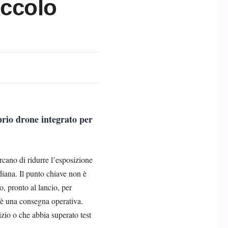
iccolo
prio drone integrato per
ercano di ridurre l’esposizione
diana. Il punto chiave non è
, pronto al lancio, per
n è una consegna operativa.
izio o che abbia superato test