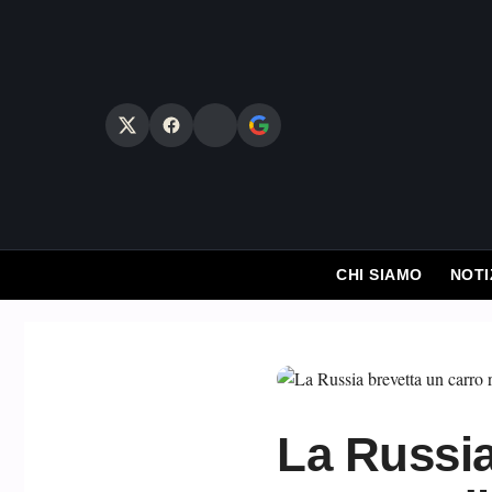
Vai
al
contenuto
CHI SIAMO
NOTI
La Russia