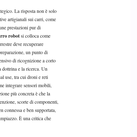
rategico. La risposta non è solo
ve artigianali sui carri, come
cune prestazioni pur di
arro robot
si colloca come
errestre deve recuperare
preparazione, un punto di
ensivo di ricognizione a corto
 dottrina e la ricerca. Un
 use, tra cui droni e reti
ome integrare sensori mobili,
ezione più concreta è che la
enzione, scorte di componenti,
en connessa e ben supportata,
rimpiazzo. È una critica che