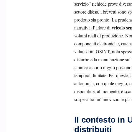
servizio” richiede prove diverse
settore difesa, i brevetti sono 
prodotto sia pronto. La prudenz
veicolo se
narrativa. Parlare di
volumi reali di produzione. Non
componenti elettroniche, catene 
valutazioni OSINT, nota spesso l
disturbo e la manutenzione sul 
jammer a corto raggio possono t
temporali limitate. Per questo,
autonomia, con quale raggio, co
disponibile, al momento, è scarn
sospesa tra un’innovazione plau
Il contesto in 
distribuiti