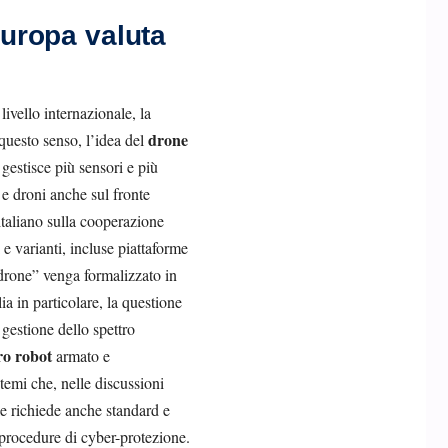
uropa valuta
ivello internazionale, la
drone
 questo senso, l’idea del
estisce più sensori e più
 e droni anche sul fronte
taliano sulla cooperazione
e varianti, incluse piattaforme
 drone” venga formalizzato in
ia in particolare, la questione
 gestione dello spettro
ro robot
armato e
temi che, nelle discussioni
e richiede anche standard e
 procedure di cyber-protezione.