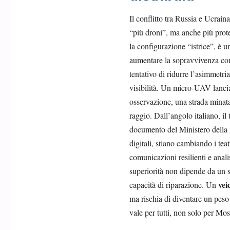
Il conflitto tra Russia e Ucraina
“più droni”, ma anche più prote
la configurazione “istrice”, è u
aumentare la sopravvivenza con
tentativo di ridurre l’asimmetri
visibilità. Un micro-UAV lanci
osservazione, una strada minata
raggio. Dall’angolo italiano, il
documento del Ministero della D
digitali, stiano cambiando i tea
comunicazioni resilienti e anali
superiorità non dipende da un 
vei
capacità di riparazione. Un
ma rischia di diventare un peso 
vale per tutti, non solo per Mos