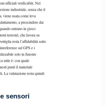
i ufficiali verificabili. Nel
rezione industriale, senza che il
a, viene usata come leva
adattamento, a prescindere dai
o quando entrano in gioco
emi terrestri, che lavora su
iglia resta l’affidabilità sotto
interferenze sul GPS e i
izzabile solo in finestre
ca utile è: con quale
esti punti il materiale
li. La valutazione resta quindi
 e sensori