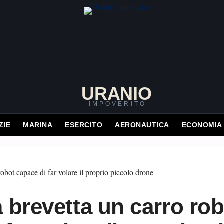
URANIO
IMPOVERITO
ZIE
MARINA
ESERCITO
AERONAUTICA
ECONOMIA
 brevetta un carro rob