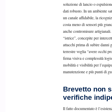
soluzione di lancio o espulsion
dati robusto. In un ambiente sa
un canale affidabile, la ricogn
costa meno di sensori più grandi
anche contromisure artigianali.
“istrice”, concepite per interc
attacchi prima di subire danni g
terrestre voglia “avere occhi 
firma visiva e complessità log
mobilità e visibilità per l’equi
manutenzione e più punti di gu
Brevetto non s
verifiche indi
Il fatto documentato è l’esiste