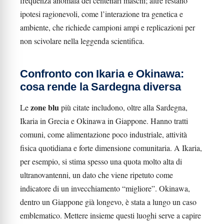
frequenza anomala dei centenari maschi; altre restano
ipotesi ragionevoli, come l’interazione tra genetica e
ambiente, che richiede campioni ampi e replicazioni per
non scivolare nella leggenda scientifica.
Confronto con Ikaria e Okinawa:
cosa rende la Sardegna diversa
zone blu
Le
più citate includono, oltre alla Sardegna,
Ikaria in Grecia e Okinawa in Giappone. Hanno tratti
comuni, come alimentazione poco industriale, attività
fisica quotidiana e forte dimensione comunitaria. A Ikaria,
per esempio, si stima spesso una quota molto alta di
ultranovantenni, un dato che viene ripetuto come
indicatore di un invecchiamento “migliore”. Okinawa,
dentro un Giappone già longevo, è stata a lungo un caso
emblematico. Mettere insieme questi luoghi serve a capire