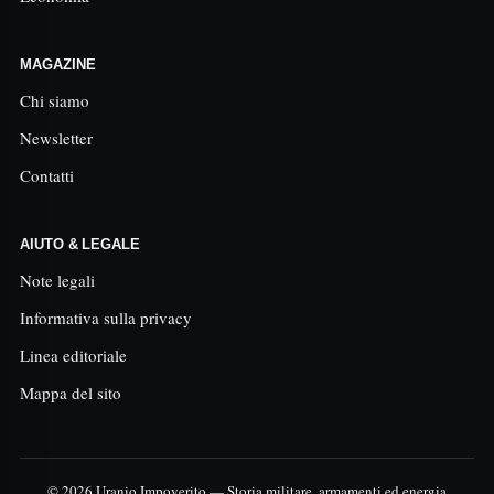
MAGAZINE
Chi siamo
Newsletter
Contatti
AIUTO & LEGALE
Note legali
Informativa sulla privacy
Linea editoriale
Mappa del sito
© 2026 Uranio Impoverito — Storia militare, armamenti ed energia