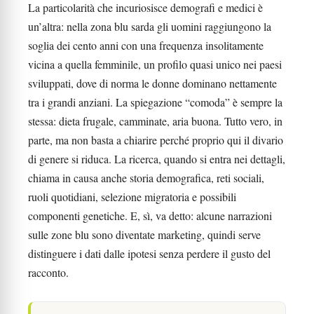
La particolarità che incuriosisce demografi e medici è
un’altra: nella zona blu sarda gli uomini raggiungono la
soglia dei cento anni con una frequenza insolitamente
vicina a quella femminile, un profilo quasi unico nei paesi
sviluppati, dove di norma le donne dominano nettamente
tra i grandi anziani. La spiegazione “comoda” è sempre la
stessa: dieta frugale, camminate, aria buona. Tutto vero, in
parte, ma non basta a chiarire perché proprio qui il divario
di genere si riduca. La ricerca, quando si entra nei dettagli,
chiama in causa anche storia demografica, reti sociali,
ruoli quotidiani, selezione migratoria e possibili
componenti genetiche. E, sì, va detto: alcune narrazioni
sulle zone blu sono diventate marketing, quindi serve
distinguere i dati dalle ipotesi senza perdere il gusto del
racconto.