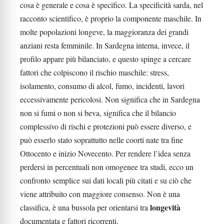
cosa è generale e cosa è specifico. La specificità sarda, nel
racconto scientifico, è proprio la componente maschile. In
molte popolazioni longeve, la maggioranza dei grandi
anziani resta femminile. In Sardegna interna, invece, il
profilo appare più bilanciato, e questo spinge a cercare
fattori che colpiscono il rischio maschile: stress,
isolamento, consumo di alcol, fumo, incidenti, lavori
eccessivamente pericolosi. Non significa che in Sardegna
non si fumi o non si beva, significa che il bilancio
complessivo di rischi e protezioni può essere diverso, e
può esserlo stato soprattutto nelle coorti nate tra fine
Ottocento e inizio Novecento. Per rendere l’idea senza
perdersi in percentuali non omogenee tra studi, ecco un
confronto semplice sui dati locali più citati e su ciò che
viene attribuito con maggiore consenso. Non è una
longevità
classifica, è una bussola per orientarsi tra
documentata e fattori ricorrenti.