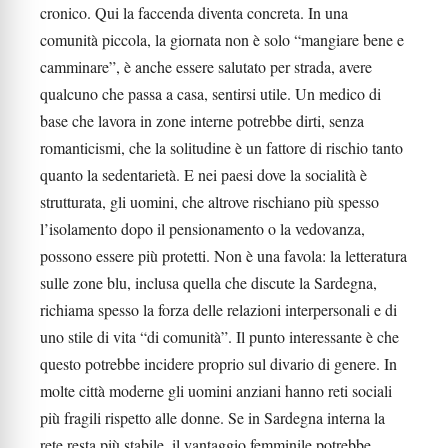
cronico. Qui la faccenda diventa concreta. In una
comunità piccola, la giornata non è solo “mangiare bene e
camminare”, è anche essere salutato per strada, avere
qualcuno che passa a casa, sentirsi utile. Un medico di
base che lavora in zone interne potrebbe dirti, senza
romanticismi, che la solitudine è un fattore di rischio tanto
quanto la sedentarietà. E nei paesi dove la socialità è
strutturata, gli uomini, che altrove rischiano più spesso
l’isolamento dopo il pensionamento o la vedovanza,
possono essere più protetti. Non è una favola: la letteratura
sulle zone blu, inclusa quella che discute la Sardegna,
richiama spesso la forza delle relazioni interpersonali e di
uno stile di vita “di comunità”. Il punto interessante è che
questo potrebbe incidere proprio sul divario di genere. In
molte città moderne gli uomini anziani hanno reti sociali
più fragili rispetto alle donne. Se in Sardegna interna la
rete resta più stabile, il vantaggio femminile potrebbe