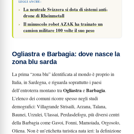
LEGGI ANCHE :
La neutrale Svizzera si dota di sistemi anti-
drone di Rheinmetall
Il minuscolo robot AZAK ha trainato un
camion militare 100 volte il suo peso
Ogliastra e Barbagia: dove nasce la
zona blu sarda
La prima “zona blu” identificata al mondo è proprio in
Italia, in Sardegna, e riguarda soprattutto i paesi
Ogliastra
Barbagia
dell’entroterra montano tra
e
.
L’elenco dei comuni ricorre spesso negli studi
demografici: Villagrande Strisaili, Arzana, Talana,
Baunei, Urzulei, Ulassai, Perdasdefogu, più diversi centri
della Barbagia come Gavoi, Fonni, Mamoiada, Orgosolo,
Oliena. Non è un’etichetta turistica nata ieri: la definizione