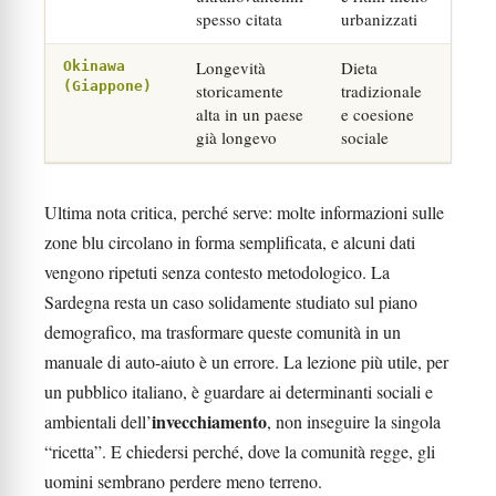
spesso citata
urbanizzati
Longevità
Dieta
Okinawa
(Giappone)
storicamente
tradizionale
alta in un paese
e coesione
già longevo
sociale
Ultima nota critica, perché serve: molte informazioni sulle
zone blu circolano in forma semplificata, e alcuni dati
vengono ripetuti senza contesto metodologico. La
Sardegna resta un caso solidamente studiato sul piano
demografico, ma trasformare queste comunità in un
manuale di auto-aiuto è un errore. La lezione più utile, per
un pubblico italiano, è guardare ai determinanti sociali e
invecchiamento
ambientali dell’
, non inseguire la singola
“ricetta”. E chiedersi perché, dove la comunità regge, gli
uomini sembrano perdere meno terreno.