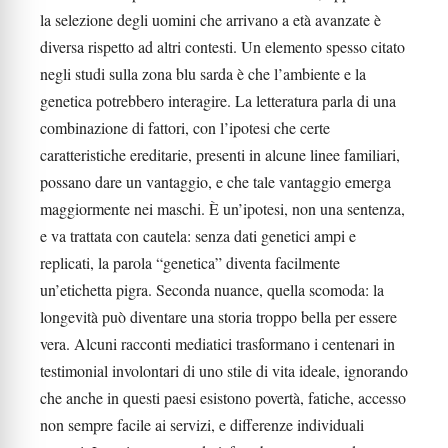
la selezione degli uomini che arrivano a età avanzate è
diversa rispetto ad altri contesti. Un elemento spesso citato
negli studi sulla zona blu sarda è che l’ambiente e la
genetica potrebbero interagire. La letteratura parla di una
combinazione di fattori, con l’ipotesi che certe
caratteristiche ereditarie, presenti in alcune linee familiari,
possano dare un vantaggio, e che tale vantaggio emerga
maggiormente nei maschi. È un’ipotesi, non una sentenza,
e va trattata con cautela: senza dati genetici ampi e
replicati, la parola “genetica” diventa facilmente
un’etichetta pigra. Seconda nuance, quella scomoda: la
longevità può diventare una storia troppo bella per essere
vera. Alcuni racconti mediatici trasformano i centenari in
testimonial involontari di uno stile di vita ideale, ignorando
che anche in questi paesi esistono povertà, fatiche, accesso
non sempre facile ai servizi, e differenze individuali