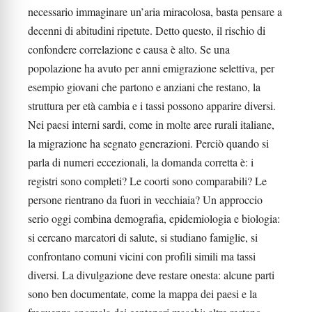
necessario immaginare un’aria miracolosa, basta pensare a
decenni di abitudini ripetute. Detto questo, il rischio di
confondere correlazione e causa è alto. Se una
popolazione ha avuto per anni emigrazione selettiva, per
esempio giovani che partono e anziani che restano, la
struttura per età cambia e i tassi possono apparire diversi.
Nei paesi interni sardi, come in molte aree rurali italiane,
la migrazione ha segnato generazioni. Perciò quando si
parla di numeri eccezionali, la domanda corretta è: i
registri sono completi? Le coorti sono comparabili? Le
persone rientrano da fuori in vecchiaia? Un approccio
serio oggi combina demografia, epidemiologia e biologia:
si cercano marcatori di salute, si studiano famiglie, si
confrontano comuni vicini con profili simili ma tassi
diversi. La divulgazione deve restare onesta: alcune parti
sono ben documentate, come la mappa dei paesi e la