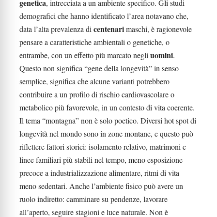
genetica
, intrecciata a un ambiente specifico. Gli studi
demografici che hanno identificato l’area notavano che,
centenari
data l’alta prevalenza di
maschi, è ragionevole
pensare a caratteristiche ambientali o genetiche, o
uomini
entrambe, con un effetto più marcato negli
.
Questo non significa “gene della longevità” in senso
semplice, significa che alcune varianti potrebbero
contribuire a un profilo di rischio cardiovascolare o
metabolico più favorevole, in un contesto di vita coerente.
Il tema “montagna” non è solo poetico. Diversi hot spot di
longevità nel mondo sono in zone montane, e questo può
riflettere fattori storici: isolamento relativo, matrimoni e
linee familiari più stabili nel tempo, meno esposizione
precoce a industrializzazione alimentare, ritmi di vita
meno sedentari. Anche l’ambiente fisico può avere un
ruolo indiretto: camminare su pendenze, lavorare
all’aperto, seguire stagioni e luce naturale. Non è