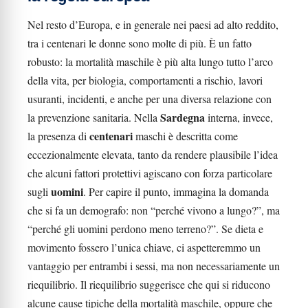
Nel resto d’Europa, e in generale nei paesi ad alto reddito,
tra i centenari le donne sono molte di più. È un fatto
robusto: la mortalità maschile è più alta lungo tutto l’arco
della vita, per biologia, comportamenti a rischio, lavori
usuranti, incidenti, e anche per una diversa relazione con
Sardegna
la prevenzione sanitaria. Nella
interna, invece,
centenari
la presenza di
maschi è descritta come
eccezionalmente elevata, tanto da rendere plausibile l’idea
che alcuni fattori protettivi agiscano con forza particolare
uomini
sugli
. Per capire il punto, immagina la domanda
che si fa un demografo: non “perché vivono a lungo?”, ma
“perché gli uomini perdono meno terreno?”. Se dieta e
movimento fossero l’unica chiave, ci aspetteremmo un
vantaggio per entrambi i sessi, ma non necessariamente un
riequilibrio. Il riequilibrio suggerisce che qui si riducono
alcune cause tipiche della mortalità maschile, oppure che