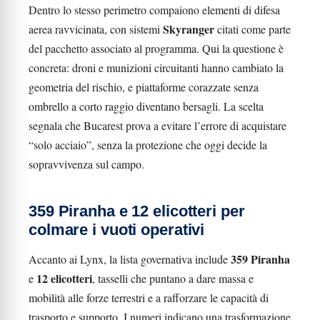
Dentro lo stesso perimetro compaiono elementi di difesa
Skyranger
aerea ravvicinata, con sistemi
citati come parte
del pacchetto associato al programma. Qui la questione è
concreta: droni e munizioni circuitanti hanno cambiato la
geometria del rischio, e piattaforme corazzate senza
ombrello a corto raggio diventano bersagli. La scelta
segnala che Bucarest prova a evitare l’errore di acquistare
“solo acciaio”, senza la protezione che oggi decide la
sopravvivenza sul campo.
359 Piranha e 12 elicotteri per
colmare i vuoti operativi
359 Piranha
Accanto ai Lynx, la lista governativa include
12 elicotteri
e
, tasselli che puntano a dare massa e
mobilità alle forze terrestri e a rafforzare le capacità di
trasporto e supporto. I numeri indicano una trasformazione