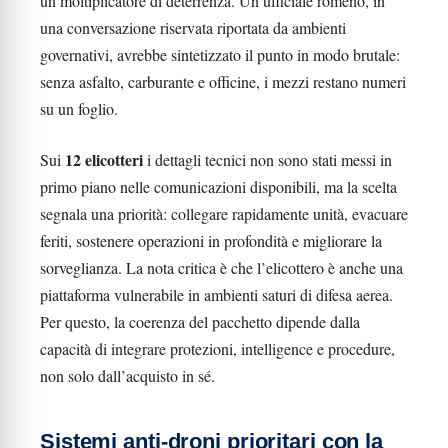
un moltiplicatore di deterrenza. Un ufficiale romeno, in
una conversazione riservata riportata da ambienti
governativi, avrebbe sintetizzato il punto in modo brutale:
senza asfalto, carburante e officine, i mezzi restano numeri
su un foglio.
12 elicotteri
Sui
i dettagli tecnici non sono stati messi in
primo piano nelle comunicazioni disponibili, ma la scelta
segnala una priorità: collegare rapidamente unità, evacuare
feriti, sostenere operazioni in profondità e migliorare la
sorveglianza. La nota critica è che l’elicottero è anche una
piattaforma vulnerabile in ambienti saturi di difesa aerea.
Per questo, la coerenza del pacchetto dipende dalla
capacità di integrare protezioni, intelligence e procedure,
non solo dall’acquisto in sé.
Sistemi anti-droni prioritari con la