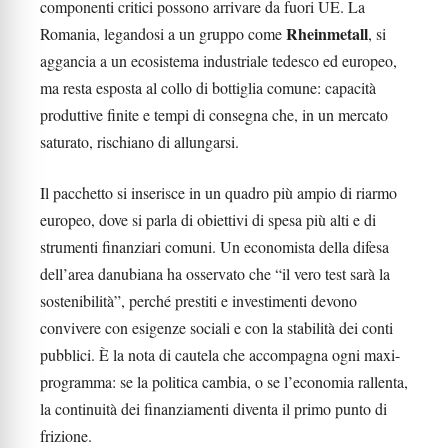
componenti critici possono arrivare da fuori UE. La
Rheinmetall
Romania, legandosi a un gruppo come
, si
aggancia a un ecosistema industriale tedesco ed europeo,
ma resta esposta al collo di bottiglia comune: capacità
produttive finite e tempi di consegna che, in un mercato
saturato, rischiano di allungarsi.
Il pacchetto si inserisce in un quadro più ampio di riarmo
europeo, dove si parla di obiettivi di spesa più alti e di
strumenti finanziari comuni. Un economista della difesa
dell’area danubiana ha osservato che “il vero test sarà la
sostenibilità”, perché prestiti e investimenti devono
convivere con esigenze sociali e con la stabilità dei conti
pubblici. È la nota di cautela che accompagna ogni maxi-
programma: se la politica cambia, o se l’economia rallenta,
la continuità dei finanziamenti diventa il primo punto di
frizione.