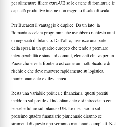
per alimentare filiere extra-UE se le catene di fornitura e le
capacità produttive interne non reggono il salto di scala.
Per Bucarest il vantaggio è duplice. Da un lato, la
Romania accelera programmi che avrebbero richiesto anni
di negoziati di bilancio. Dall’altro, inserisce una parte
della spesa in un quadro europeo che tende a premiare
interoperabilità e standard comuni, elementi chiave per un
Paese che vive la frontiera est come un moltiplicatore di
rischio e che deve muovere rapidamente su logistica,
munizionamento e difesa aerea.
Resta una variabile politica e finanziaria: questi prestiti
incidono sul profilo di indebitamento e si intrecciano con
le scelte future sul bilancio UE. Le discussioni sul
prossimo quadro finanziario pluriennale diranno se
strumenti di questo tipo verranno mantenuti e ampliati. Nel