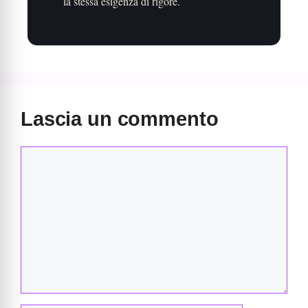
la stessa esigenza di rigore.
Lascia un commento
Commento