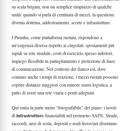
su scala brigata, non un semplice rimpiazzo di qualche
unità: quando si parla di centinaia di mezzi, la questione
diventa dottrina, addestramento, scorte e infrastrutture.
I Piranha, come piattaforma ruotata, rispondono a
un’esigenza diversa rispetto ai cingolati: spostamenti più
rapidi su rete stradale, costi di esercizio spesso inferiori,
impiego flessibile in pattugliamento e protezione di linee
di comunicazione. Nel contesto del fianco est, dove
contano anche i tempi di reazione, i mezzi ruotati possono
coprire distanze maggiori con minore usura logistica, a
patto di avere una rete viaria e ponti adeguati.
Qui entra la parte meno “fotografabile” del piano: i lavori
infrastrutture
di
finanziabili nel perimetro SAFE. Strade,
raccordi, aree di sosta, depositi e nodi ferroviari diventano