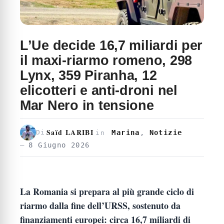
L’Ue decide 16,7 miliardi per
il maxi-riarmo romeno, 298
Lynx, 359 Piranha, 12
elicotteri e anti-droni nel
Mar Nero in tensione
Saïd LARIBI
Marina
,
Notizie
Di
in
8 Giugno 2026
La Romania si prepara al più grande ciclo di
riarmo dalla fine dell’URSS, sostenuto da
finanziamenti europei: circa 16,7 miliardi di