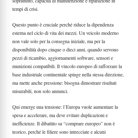
soprattutto, capacità di manutenzione e riparazione in
tempi di crisi.
Questo punto è cruciale perché riduce la dipendenza
esterna nel ciclo di vita dei mezzi. Un veicolo moderno
non vale solo per la consegna iniziale, ma per la
disponibilità dopo cinque o dieci anni, quando servono
pezzi di ricambio, aggiornamenti software, sensori e
munizioni compatibili. Il vincolo europeo di rafforzare la
base industriale continentale spinge nella stessa direzione,
ma mette anche pressione: bisogna dimostrare risultati
misurabili, non solo annunci.
Qui emerge una tensione: l’Europa vuole aumentare la
spesa e accelerare, ma deve evitare duplicazioni e
inefficienze. Il dibattito su “comprare europeo” non è
teorico, perché le filiere sono intrecciate e alcuni