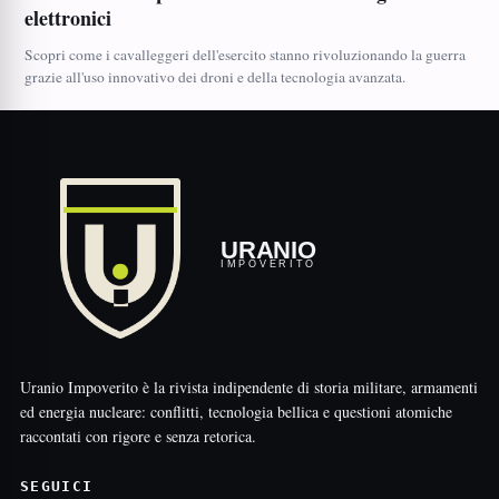
elettronici
Scopri come i cavalleggeri dell'esercito stanno rivoluzionando la guerra
grazie all'uso innovativo dei droni e della tecnologia avanzata.
URANIO
IMPOVERITO
Uranio Impoverito è la rivista indipendente di storia militare, armamenti
ed energia nucleare: conflitti, tecnologia bellica e questioni atomiche
raccontati con rigore e senza retorica.
SEGUICI