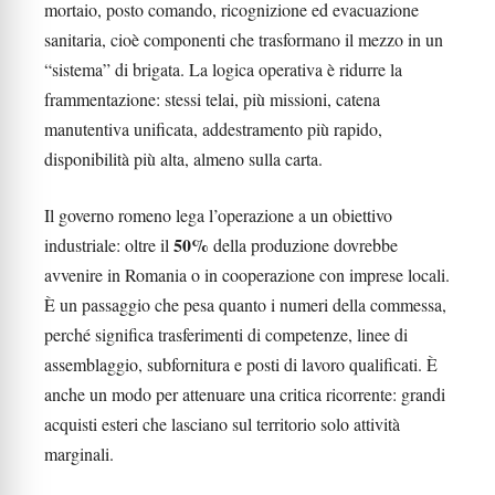
mortaio, posto comando, ricognizione ed evacuazione
sanitaria, cioè componenti che trasformano il mezzo in un
“sistema” di brigata. La logica operativa è ridurre la
frammentazione: stessi telai, più missioni, catena
manutentiva unificata, addestramento più rapido,
disponibilità più alta, almeno sulla carta.
Il governo romeno lega l’operazione a un obiettivo
50%
industriale: oltre il
della produzione dovrebbe
avvenire in Romania o in cooperazione con imprese locali.
È un passaggio che pesa quanto i numeri della commessa,
perché significa trasferimenti di competenze, linee di
assemblaggio, subfornitura e posti di lavoro qualificati. È
anche un modo per attenuare una critica ricorrente: grandi
acquisti esteri che lasciano sul territorio solo attività
marginali.