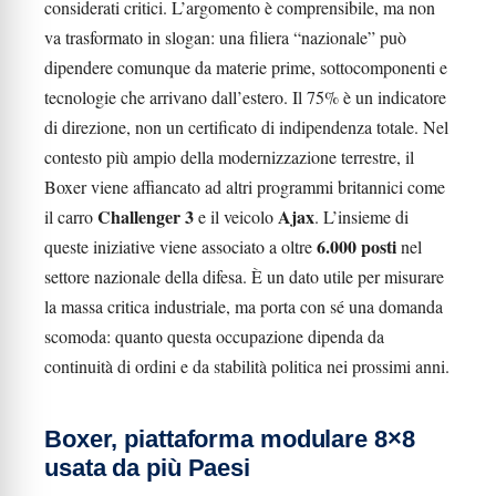
considerati critici. L’argomento è comprensibile, ma non
va trasformato in slogan: una filiera “nazionale” può
dipendere comunque da materie prime, sottocomponenti e
tecnologie che arrivano dall’estero. Il 75% è un indicatore
di direzione, non un certificato di indipendenza totale. Nel
contesto più ampio della modernizzazione terrestre, il
Boxer viene affiancato ad altri programmi britannici come
Challenger 3
Ajax
il carro
e il veicolo
. L’insieme di
6.000 posti
queste iniziative viene associato a oltre
nel
settore nazionale della difesa. È un dato utile per misurare
la massa critica industriale, ma porta con sé una domanda
scomoda: quanto questa occupazione dipenda da
continuità di ordini e da stabilità politica nei prossimi anni.
Boxer, piattaforma modulare 8×8
usata da più Paesi