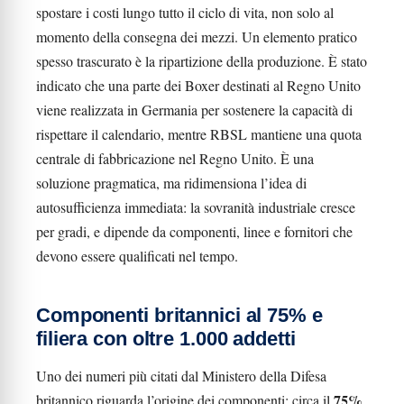
spostare i costi lungo tutto il ciclo di vita, non solo al
momento della consegna dei mezzi. Un elemento pratico
spesso trascurato è la ripartizione della produzione. È stato
indicato che una parte dei Boxer destinati al Regno Unito
viene realizzata in Germania per sostenere la capacità di
rispettare il calendario, mentre RBSL mantiene una quota
centrale di fabbricazione nel Regno Unito. È una
soluzione pragmatica, ma ridimensiona l’idea di
autosufficienza immediata: la sovranità industriale cresce
per gradi, e dipende da componenti, linee e fornitori che
devono essere qualificati nel tempo.
Componenti britannici al 75% e
filiera con oltre 1.000 addetti
Uno dei numeri più citati dal Ministero della Difesa
75%
britannico riguarda l’origine dei componenti: circa il