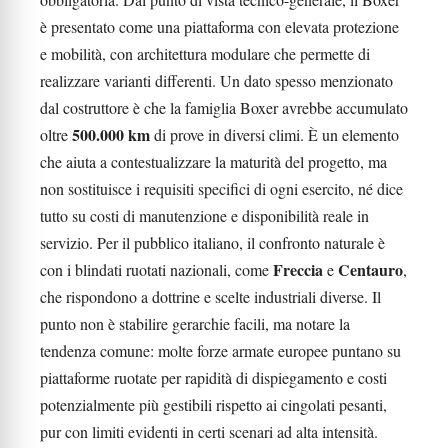
è presentato come una piattaforma con elevata protezione
e mobilità, con architettura modulare che permette di
realizzare varianti differenti. Un dato spesso menzionato
dal costruttore è che la famiglia Boxer avrebbe accumulato
500.000 km
oltre
di prove in diversi climi. È un elemento
che aiuta a contestualizzare la maturità del progetto, ma
non sostituisce i requisiti specifici di ogni esercito, né dice
tutto su costi di manutenzione e disponibilità reale in
servizio. Per il pubblico italiano, il confronto naturale è
Freccia
Centauro
con i blindati ruotati nazionali, come
e
,
che rispondono a dottrine e scelte industriali diverse. Il
punto non è stabilire gerarchie facili, ma notare la
tendenza comune: molte forze armate europee puntano su
piattaforme ruotate per rapidità di dispiegamento e costi
potenzialmente più gestibili rispetto ai cingolati pesanti,
pur con limiti evidenti in certi scenari ad alta intensità.