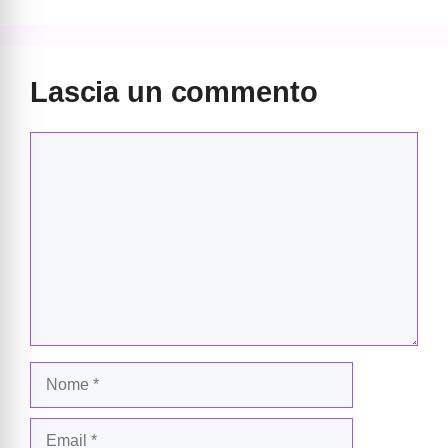
Lascia un commento
Commento
Nome
Email