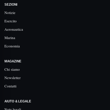
SEZIONI
Notizie
Esercito
Aeronautica
Marina
Economia
MAGAZINE
Chi siamo
Newsletter
Contatti
AIUTO & LEGALE
Note legali