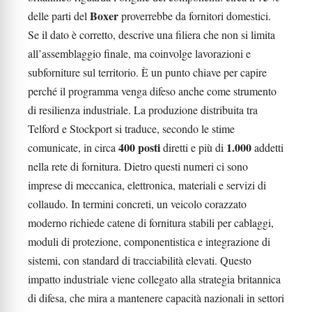
Boxer
delle parti del
proverrebbe da fornitori domestici.
Se il dato è corretto, descrive una filiera che non si limita
all’assemblaggio finale, ma coinvolge lavorazioni e
subforniture sul territorio. È un punto chiave per capire
perché il programma venga difeso anche come strumento
di resilienza industriale. La produzione distribuita tra
Telford e Stockport si traduce, secondo le stime
400 posti
1.000
comunicate, in circa
diretti e più di
addetti
nella rete di fornitura. Dietro questi numeri ci sono
imprese di meccanica, elettronica, materiali e servizi di
collaudo. In termini concreti, un veicolo corazzato
moderno richiede catene di fornitura stabili per cablaggi,
moduli di protezione, componentistica e integrazione di
sistemi, con standard di tracciabilità elevati. Questo
impatto industriale viene collegato alla strategia britannica
di difesa, che mira a mantenere capacità nazionali in settori