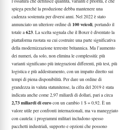
l’ossatura che definisce quantità, varianti e priorità, e che
spiega perché la produzione debba mantenere una
cadenza sostenuta per diversi anni. Nel 2022 è stato
100 veicoli
annunciato un ulteriore ordine di
, portando il
623
totale a
. La scelta segnala che il Boxer è diventato la
piattaforma ruotata su cui costruire una parte significativa
della modernizzazione terrestre britannica. Ma l’aumento
dei numeri, da solo, non elimina le complessità: più
varianti significano più integrazioni differenti, più test, più
logistica e più addestramento, con un impatto diretto sui
tempi di piena disponibilità. Per dare un ordine di
grandezza in valuta statunitense, la cifra del 2019 è stata
indicata anche come 2,97 miliardi di dollari, pari a circa
2,73 miliardi di euro
con un cambio 1 $ = 0,92. È un
valore utile per confronti internazionali, ma va maneggiato
con cautela: i programmi militari includono spesso
pacchetti industriali, supporto e opzioni che possono