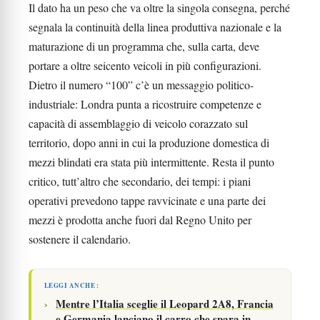
Il dato ha un peso che va oltre la singola consegna, perché
segnala la continuità della linea produttiva nazionale e la
maturazione di un programma che, sulla carta, deve
portare a oltre seicento veicoli in più configurazioni.
Dietro il numero “100” c’è un messaggio politico-
industriale: Londra punta a ricostruire competenze e
capacità di assemblaggio di veicolo corazzato sul
territorio, dopo anni in cui la produzione domestica di
mezzi blindati era stata più intermittente. Resta il punto
critico, tutt’altro che secondario, dei tempi: i piani
operativi prevedono tappe ravvicinate e una parte dei
mezzi è prodotta anche fuori dal Regno Unito per
sostenere il calendario.
LEGGI ANCHE :
Mentre l’Italia sceglie il Leopard 2A8, Francia
e Germania lanciano il carro che spara in