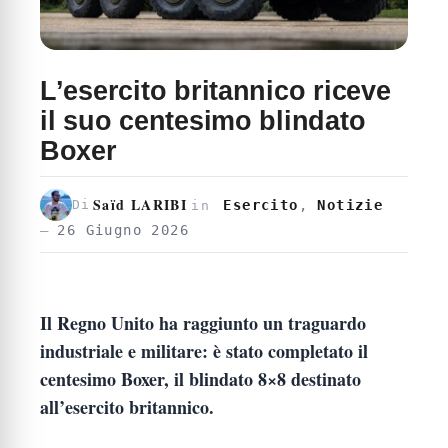
L’esercito britannico riceve
il suo centesimo blindato
Boxer
Saïd LARIBI
Esercito
,
Notizie
Di
in
26 Giugno 2026
Il Regno Unito ha raggiunto un traguardo
industriale e militare: è stato completato il
centesimo Boxer, il blindato 8×8 destinato
all’esercito britannico.