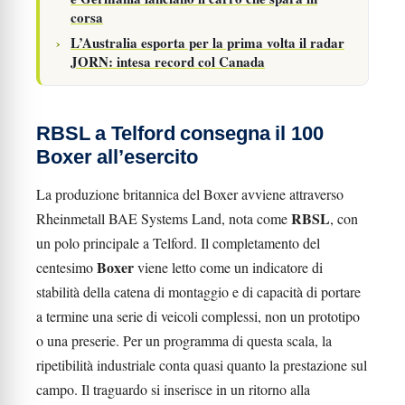
corsa
L’Australia esporta per la prima volta il radar
JORN: intesa record col Canada
RBSL a Telford consegna il 100
Boxer all’esercito
La produzione britannica del Boxer avviene attraverso
RBSL
Rheinmetall BAE Systems Land, nota come
, con
un polo principale a Telford. Il completamento del
Boxer
centesimo
viene letto come un indicatore di
stabilità della catena di montaggio e di capacità di portare
a termine una serie di veicoli complessi, non un prototipo
o una preserie. Per un programma di questa scala, la
ripetibilità industriale conta quasi quanto la prestazione sul
campo. Il traguardo si inserisce in un ritorno alla