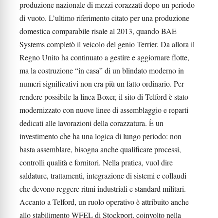
produzione nazionale di mezzi corazzati dopo un periodo
di vuoto. L’ultimo riferimento citato per una produzione
domestica comparabile risale al 2013, quando BAE
Systems completò il veicolo del genio Terrier. Da allora il
Regno Unito ha continuato a gestire e aggiornare flotte,
ma la costruzione “in casa” di un blindato moderno in
numeri significativi non era più un fatto ordinario. Per
rendere possibile la linea Boxer, il sito di Telford è stato
modernizzato con nuove linee di assemblaggio e reparti
dedicati alle lavorazioni della corazzatura. È un
investimento che ha una logica di lungo periodo: non
basta assemblare, bisogna anche qualificare processi,
controlli qualità e fornitori. Nella pratica, vuol dire
saldature, trattamenti, integrazione di sistemi e collaudi
che devono reggere ritmi industriali e standard militari.
Accanto a Telford, un ruolo operativo è attribuito anche
allo stabilimento WFEL di Stockport, coinvolto nella