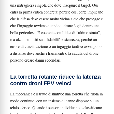
una mitragliera singola che deve inseguire il target. Qui
entra la prima critica concreta: portate così corte implicano
che la difesa deve essere molto vicina a ciò che protegge e
che l’ingaggio avviene quando il drone è già dentro una
bolla pericolosa. È coerente con l’idea di “ultimo strato”,
ma alza i requisiti su affidabilità e sicurezza, perché un
errore di classificazione o un ingaggio tardivo avvengono
a distanze dove anche i frammenti o la caduta del drone
possono creare danni secondari.
La torretta rotante riduce la latenza
contro droni FPV veloci
La meccanica è il tratto distintivo: una torretta che ruota in
modo continuo, con un insieme di canne disposte su un
telaio sferico. Quando i sensori individuano e classificano