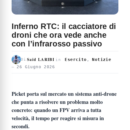
Inferno RTC: il cacciatore di
droni che ora vede anche
con l’infrarosso passivo
Saïd LARIBI
Esercito
,
Notizie
Di
in
26 Giugno 2026
Picket porta sul mercato un sistema anti-drone
che punta a risolvere un problema molto
concreto: quando un FPV arriva a tutta
velocità, il tempo per reagire si misura in
secondi.