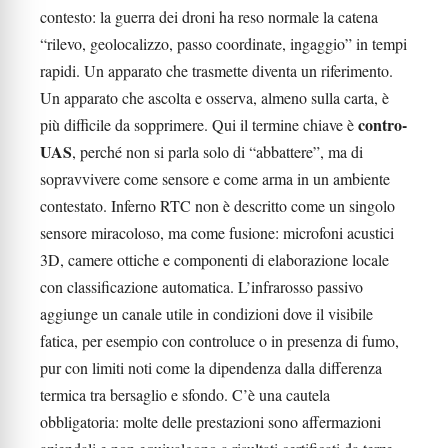
contesto: la guerra dei droni ha reso normale la catena
“rilevo, geolocalizzo, passo coordinate, ingaggio” in tempi
rapidi. Un apparato che trasmette diventa un riferimento.
Un apparato che ascolta e osserva, almeno sulla carta, è
contro-
più difficile da sopprimere. Qui il termine chiave è
UAS
, perché non si parla solo di “abbattere”, ma di
sopravvivere come sensore e come arma in un ambiente
contestato. Inferno RTC non è descritto come un singolo
sensore miracoloso, ma come fusione: microfoni acustici
3D, camere ottiche e componenti di elaborazione locale
con classificazione automatica. L’infrarosso passivo
aggiunge un canale utile in condizioni dove il visibile
fatica, per esempio con controluce o in presenza di fumo,
pur con limiti noti come la dipendenza dalla differenza
termica tra bersaglio e sfondo. C’è una cautela
obbligatoria: molte delle prestazioni sono affermazioni