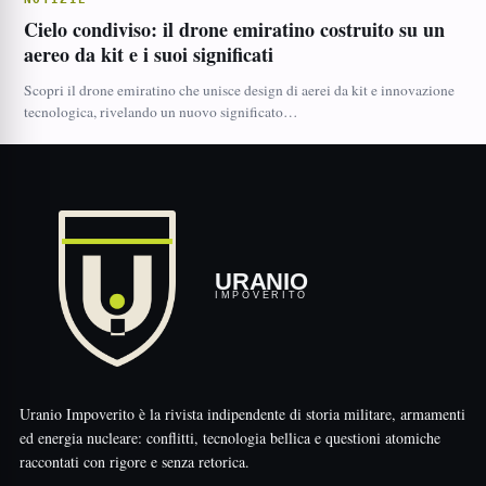
Cielo condiviso: il drone emiratino costruito su un
aereo da kit e i suoi significati
Scopri il drone emiratino che unisce design di aerei da kit e innovazione
tecnologica, rivelando un nuovo significato…
URANIO
IMPOVERITO
Uranio Impoverito è la rivista indipendente di storia militare, armamenti
ed energia nucleare: conflitti, tecnologia bellica e questioni atomiche
raccontati con rigore e senza retorica.