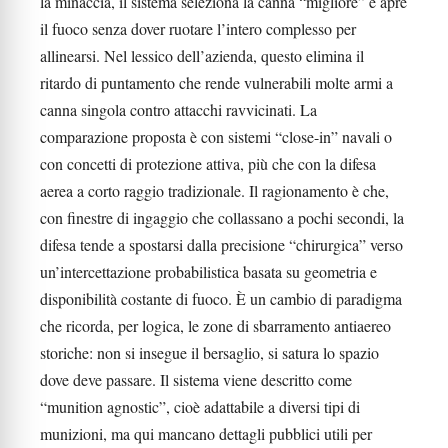
la minaccia, il sistema seleziona la canna “migliore” e apre
il fuoco senza dover ruotare l’intero complesso per
allinearsi. Nel lessico dell’azienda, questo elimina il
ritardo di puntamento che rende vulnerabili molte armi a
canna singola contro attacchi ravvicinati. La
comparazione proposta è con sistemi “close-in” navali o
con concetti di protezione attiva, più che con la difesa
aerea a corto raggio tradizionale. Il ragionamento è che,
con finestre di ingaggio che collassano a pochi secondi, la
difesa tende a spostarsi dalla precisione “chirurgica” verso
un’intercettazione probabilistica basata su geometria e
disponibilità costante di fuoco. È un cambio di paradigma
che ricorda, per logica, le zone di sbarramento antiaereo
storiche: non si insegue il bersaglio, si satura lo spazio
dove deve passare. Il sistema viene descritto come
“munition agnostic”, cioè adattabile a diversi tipi di
munizioni, ma qui mancano dettagli pubblici utili per