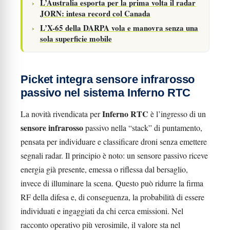
L’Australia esporta per la prima volta il radar
JORN: intesa record col Canada
L’X-65 della DARPA vola e manovra senza una
sola superficie mobile
Picket integra sensore infrarosso
passivo nel sistema Inferno RTC
Inferno RTC
La novità rivendicata per
è l’ingresso di un
sensore infrarosso
passivo nella “stack” di puntamento,
pensata per individuare e classificare droni senza emettere
segnali radar. Il principio è noto: un sensore passivo riceve
energia già presente, emessa o riflessa dal bersaglio,
invece di illuminare la scena. Questo può ridurre la firma
RF della difesa e, di conseguenza, la probabilità di essere
individuati e ingaggiati da chi cerca emissioni. Nel
racconto operativo più verosimile, il valore sta nel