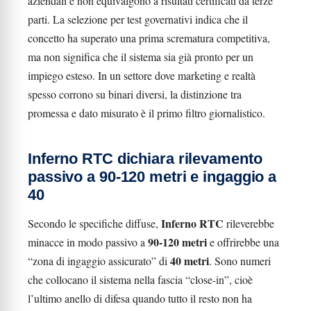
aziendali e non equivalgono a risultati certificati da terze
parti. La selezione per test governativi indica che il
concetto ha superato una prima scrematura competitiva,
ma non significa che il sistema sia già pronto per un
impiego esteso. In un settore dove marketing e realtà
spesso corrono su binari diversi, la distinzione tra
promessa e dato misurato è il primo filtro giornalistico.
Inferno RTC dichiara rilevamento
passivo a 90-120 metri e ingaggio a
40
Inferno RTC
Secondo le specifiche diffuse,
rileverebbe
90-120 metri
minacce in modo passivo a
e offrirebbe una
40 metri
“zona di ingaggio assicurato” di
. Sono numeri
che collocano il sistema nella fascia “close-in”, cioè
l’ultimo anello di difesa quando tutto il resto non ha