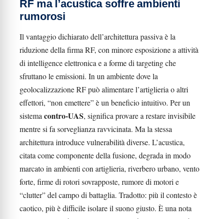
RF ma l’acustica soffre ambienti
rumorosi
Il vantaggio dichiarato dell’architettura passiva è la
riduzione della firma RF, con minore esposizione a attività
di intelligence elettronica e a forme di targeting che
sfruttano le emissioni. In un ambiente dove la
geolocalizzazione RF può alimentare l’artiglieria o altri
effettori, “non emettere” è un beneficio intuitivo. Per un
contro-UAS
sistema
, significa provare a restare invisibile
mentre si fa sorveglianza ravvicinata. Ma la stessa
architettura introduce vulnerabilità diverse. L’acustica,
citata come componente della fusione, degrada in modo
marcato in ambienti con artiglieria, riverbero urbano, vento
forte, firme di rotori sovrapposte, rumore di motori e
“clutter” del campo di battaglia. Tradotto: più il contesto è
caotico, più è difficile isolare il suono giusto. È una nota