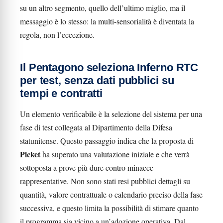
su un altro segmento, quello dell’ultimo miglio, ma il
messaggio è lo stesso: la multi-sensorialità è diventata la
regola, non l’eccezione.
Il Pentagono seleziona Inferno RTC
per test, senza dati pubblici su
tempi e contratti
Un elemento verificabile è la selezione del sistema per una
fase di test collegata al Dipartimento della Difesa
statunitense. Questo passaggio indica che la proposta di
Picket
ha superato una valutazione iniziale e che verrà
sottoposta a prove più dure contro minacce
rappresentative. Non sono stati resi pubblici dettagli su
quantità, valore contrattuale o calendario preciso della fase
successiva, e questo limita la possibilità di stimare quanto
il programma sia vicino a un’adozione operativa. Dal