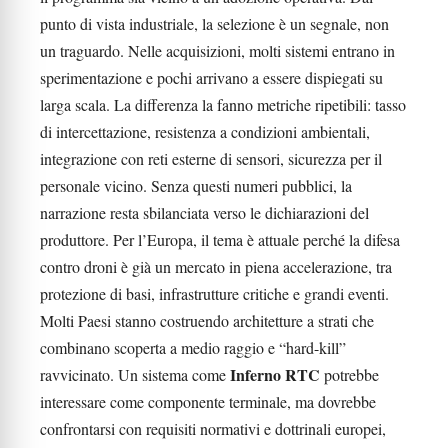
punto di vista industriale, la selezione è un segnale, non
un traguardo. Nelle acquisizioni, molti sistemi entrano in
sperimentazione e pochi arrivano a essere dispiegati su
larga scala. La differenza la fanno metriche ripetibili: tasso
di intercettazione, resistenza a condizioni ambientali,
integrazione con reti esterne di sensori, sicurezza per il
personale vicino. Senza questi numeri pubblici, la
narrazione resta sbilanciata verso le dichiarazioni del
produttore. Per l’Europa, il tema è attuale perché la difesa
contro droni è già un mercato in piena accelerazione, tra
protezione di basi, infrastrutture critiche e grandi eventi.
Molti Paesi stanno costruendo architetture a strati che
combinano scoperta a medio raggio e “hard-kill”
Inferno RTC
ravvicinato. Un sistema come
potrebbe
interessare come componente terminale, ma dovrebbe
confrontarsi con requisiti normativi e dottrinali europei,