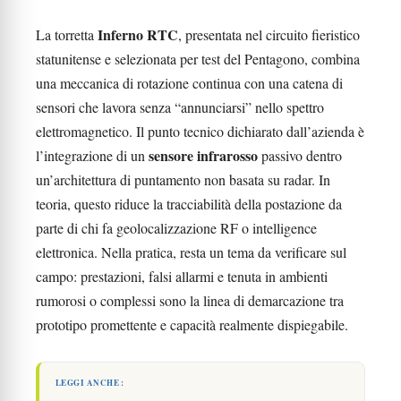
Inferno RTC
La torretta
, presentata nel circuito fieristico
statunitense e selezionata per test del Pentagono, combina
una meccanica di rotazione continua con una catena di
sensori che lavora senza “annunciarsi” nello spettro
elettromagnetico. Il punto tecnico dichiarato dall’azienda è
sensore infrarosso
l’integrazione di un
passivo dentro
un’architettura di puntamento non basata su radar. In
teoria, questo riduce la tracciabilità della postazione da
parte di chi fa geolocalizzazione RF o intelligence
elettronica. Nella pratica, resta un tema da verificare sul
campo: prestazioni, falsi allarmi e tenuta in ambienti
rumorosi o complessi sono la linea di demarcazione tra
prototipo promettente e capacità realmente dispiegabile.
LEGGI ANCHE :