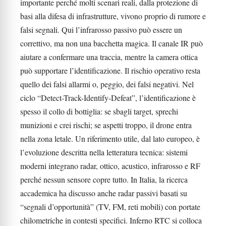
importante perché molti scenari reali, dalla protezione di
basi alla difesa di infrastrutture, vivono proprio di rumore e
falsi segnali. Qui l’infrarosso passivo può essere un
correttivo, ma non una bacchetta magica. Il canale IR può
aiutare a confermare una traccia, mentre la camera ottica
può supportare l’identificazione. Il rischio operativo resta
quello dei falsi allarmi o, peggio, dei falsi negativi. Nel
ciclo “Detect-Track-Identify-Defeat”, l’identificazione è
spesso il collo di bottiglia: se sbagli target, sprechi
munizioni e crei rischi; se aspetti troppo, il drone entra
nella zona letale. Un riferimento utile, dal lato europeo, è
l’evoluzione descritta nella letteratura tecnica: sistemi
moderni integrano radar, ottico, acustico, infrarosso e RF
perché nessun sensore copre tutto. In Italia, la ricerca
accademica ha discusso anche radar passivi basati su
“segnali d’opportunità” (TV, FM, reti mobili) con portate
chilometriche in contesti specifici. Inferno RTC si colloca