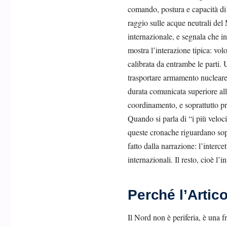
comando, postura e capacità di
raggio sulle acque neutrali del
internazionale, e segnala che in
mostra l’interazione tipica: vo
calibrata da entrambe le parti. 
trasportare armamento nucleare
durata comunicata superiore al
coordinamento, e soprattutto p
Quando si parla di “i più veloci”
queste cronache riguardano sopr
fatto dalla narrazione: l’interc
internazionali. Il resto, cioè l’
Perché l’Artic
Il Nord non è periferia, è una f