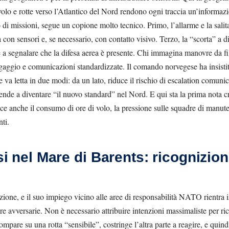
i volo e rotte verso l’Atlantico del Nord rendono ogni traccia un’informazi
po di missioni, segue un copione molto tecnico. Primo, l’allarme e la sali
à con sensori e, se necessario, con contatto visivo. Terzo, la “scorta” a d
e a segnalare che la difesa aerea è presente. Chi immagina manovre da fil
ingaggio e comunicazioni standardizzate. Il comando norvegese ha insistit
 va letta in due modi: da un lato, riduce il rischio di escalation comunic
nde a diventare “il nuovo standard” nel Nord. E qui sta la prima nota cr
sce anche il consumo di ore di volo, la pressione sulle squadre di manute
ti.
ssi nel Mare di Barents: ricognizio
zione, e il suo impiego vicino alle aree di responsabilità NATO rientra i
ure avversarie. Non è necessario attribuire intenzioni massimaliste per r
mpare su una rotta “sensibile”, costringe l’altra parte a reagire, e quindi