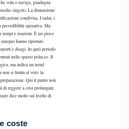
ò che vola o naviga, guadagna
pisodio singolo. La dimensione
ficazione condivisa. I radar, i
 prevedibilità operativa. Ma
re tempi e reazioni. È un gioco
i europei hanno riportato
oporti e disagi. In quel periodo
trati nello spazio polacco. Il
ogica, ma indica un trend
non si limita al volo: la
i preparazione. Qui il punto non
à di reggere a crisi prolungate.
sure dice molto sul livello di
le coste