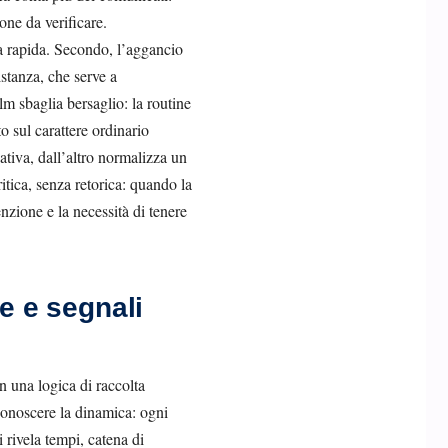
one da verificare.
ta rapida. Secondo, l’aggancio
istanza, che serve a
m sbaglia bersaglio: la routine
o sul carattere ordinario
ativa, dall’altro normalizza un
itica, senza retorica: quando la
nzione e la necessità di tenere
ne e segnali
n una logica di raccolta
iconoscere la dinamica: ogni
 rivela tempi, catena di