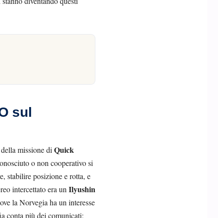
ti stanno diventando questi
O sul
Quick
 della missione di
conosciuto o non cooperativo si
, stabilire posizione e rotta, e
Ilyushin
reo intercettato era un
dove la Norvegia ha un interesse
fia conta più dei comunicati: