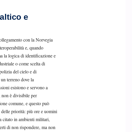
altico e
 collegamento con la Norvegia
nteroperabilità e, quando
a la logica di identificazione e
ustriale o come scelta di
olizia del cielo e di
 un terreno dove la
ssioni esistono e servono a
 non è divisibile per
azione comune, e questo può
e delle priorità: più ore e uomini
citato in ambienti militari,
erti di non rispondere, ma non