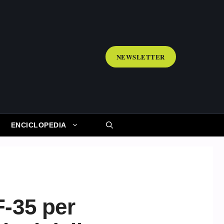
NEWSLETTER
ENCICLOPEDIA
F-35 per