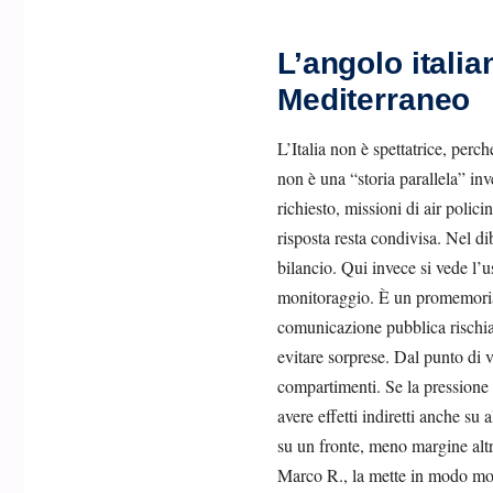
L’angolo italia
Mediterraneo
L’Italia non è spettatrice, perch
non è una “storia parallela” inv
richiesto, missioni di air polic
risposta resta condivisa. Nel d
bilancio. Qui invece si vede l’u
monitoraggio. È un promemoria u
comunicazione pubblica rischia 
evitare sorprese. Dal punto di v
compartimenti. Se la pressione 
avere effetti indiretti anche su a
su un fronte, meno margine altr
Marco R., la mette in modo molt