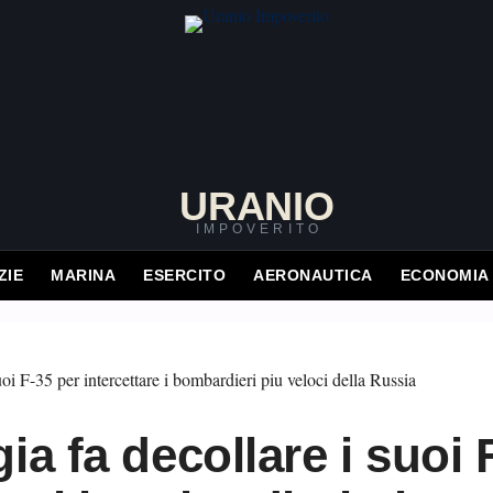
URANIO
IMPOVERITO
ZIE
MARINA
ESERCITO
AERONAUTICA
ECONOMIA
ia fa decollare i suoi 