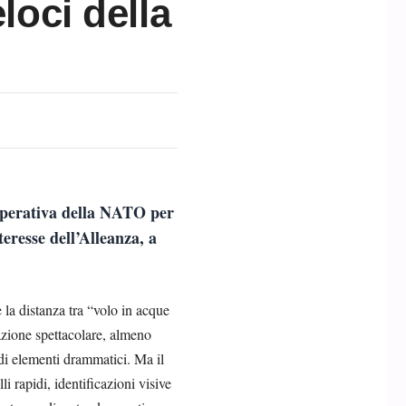
loci della
 operativa della NATO per
teresse dell’Alleanza, a
e la distanza tra “volo in acque
’azione spettacolare, almeno
 di elementi drammatici. Ma il
 rapidi, identificazioni visive