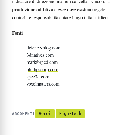
indicatore di direzione, ma non cancella i vincoli: la
produzione additiva
cresce dove esistono regole,
controlli e responsabilità chiare lungo tutta la filiera.
Fonti
defence-blog.com
3dnatives.com
markforged.com
phillipscorp.com
spee3d.com
voxelmatters.com
Aerei
High-tech
ARGOMENTI