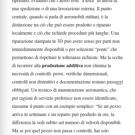
ripristino, evitando che l’aereo resti “a terra” in attesa di
una spedizione o di una lavorazione esterna. Il punto
centrale, quando si parla di aeromobili militari, è la
distinzione tra ciò che può essere prodotto o riparato
localmente e ciò che richiede procedure più lunghe. Una
riparazione stampata in 3D può avere senso per parti non
immediatamente disponibili o per soluzioni “ponte” che
permettono di rispettare le tolleranze richieste. Ma la scelta
produzione additiva
di ricorrere alla
non elimina la
necessità di controlli: prove, verifiche dimensionali,
controlli non distruttivi e documentazione restano passaggi
obbligati. Un tecnico di manutenzione aeronautica, che
per ragioni di servizio preferisce non essere identificato,
riassume il punto con un esempio semplice: “Se un pezzo
arriva in settimane e un reparto può produrlo in ore, la
differenza la vedi subito sul numero di velivoli disponibili.
Ma se poi quel pezzo non passa i controlli, hai solo