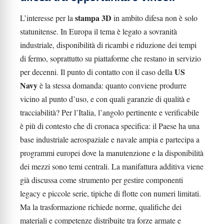
stampa 3D
L’interesse per la
in ambito difesa non è solo
statunitense. In Europa il tema è legato a sovranità
industriale, disponibilità di ricambi e riduzione dei tempi
di fermo, soprattutto su piattaforme che restano in servizio
US
per decenni. Il punto di contatto con il caso della
Navy
è la stessa domanda: quanto conviene produrre
vicino al punto d’uso, e con quali garanzie di qualità e
tracciabilità? Per l’Italia, l’angolo pertinente e verificabile
è più di contesto che di cronaca specifica: il Paese ha una
base industriale aerospaziale e navale ampia e partecipa a
programmi europei dove la manutenzione e la disponibilità
dei mezzi sono temi centrali. La manifattura additiva viene
già discussa come strumento per gestire componenti
legacy e piccole serie, tipiche di flotte con numeri limitati.
Ma la trasformazione richiede norme, qualifiche dei
materiali e competenze distribuite tra forze armate e