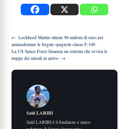
←
Lockheed Martin ottiene 96 milioni di euro per
ammodernare le fregate spagnole classe F-100
La US Space Force finanzia un sistema che avvisa le
truppe dei missili in arrivo
→
Saïd LARIBI
Saïd LARIBI è il fondatore e unico
redattore di Uranio Impoverito.