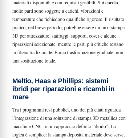
caccia
materiali disponibili e con requisiti gestibili. Sui
,
molte parti sono soggette a carichi, vibrazioni e
temperature che richiedono qualifiche rigorose. Il risultato
pratico, nel breve periodo, potrebbe essere un mix: stampa
3D per attrezzature, staffaggi, supporti, cover e alcune
riparazioni selezionate, mentre le parti più critiche restano
in filiera tradizionale. È una trasformazione graduale, non
una sostituzione totale.
Meltio, Haas e Phillips: sistemi
ibridi per riparazioni e ricambi in
mare
Tra i programmi resi pubblici, uno dei più citati riguarda
l’integrazione di una soluzione di stampa 3D metallica con
macchine CNC, in un approccio definito “ibrido”. La
logica è semplice: la stampa deposita materiale dove serve,