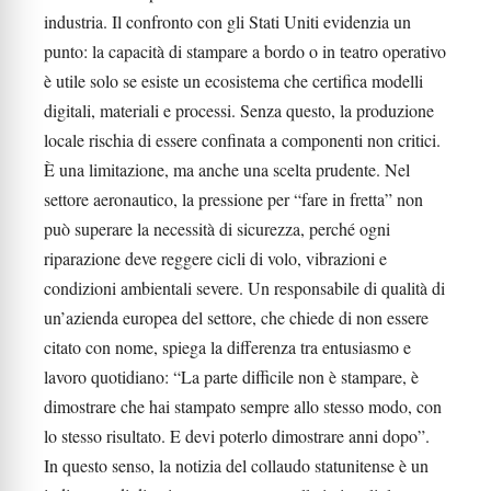
industria. Il confronto con gli Stati Uniti evidenzia un
punto: la capacità di stampare a bordo o in teatro operativo
è utile solo se esiste un ecosistema che certifica modelli
digitali, materiali e processi. Senza questo, la produzione
locale rischia di essere confinata a componenti non critici.
È una limitazione, ma anche una scelta prudente. Nel
settore aeronautico, la pressione per “fare in fretta” non
può superare la necessità di sicurezza, perché ogni
riparazione deve reggere cicli di volo, vibrazioni e
condizioni ambientali severe. Un responsabile di qualità di
un’azienda europea del settore, che chiede di non essere
citato con nome, spiega la differenza tra entusiasmo e
lavoro quotidiano: “La parte difficile non è stampare, è
dimostrare che hai stampato sempre allo stesso modo, con
lo stesso risultato. E devi poterlo dimostrare anni dopo”.
In questo senso, la notizia del collaudo statunitense è un