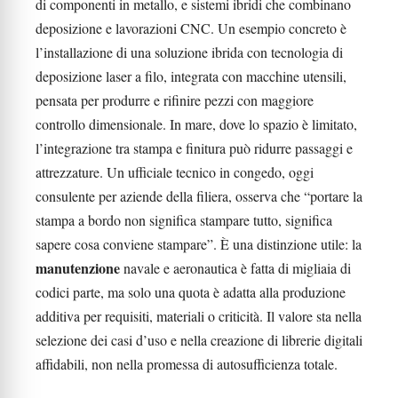
di componenti in metallo, e sistemi ibridi che combinano
deposizione e lavorazioni CNC. Un esempio concreto è
l’installazione di una soluzione ibrida con tecnologia di
deposizione laser a filo, integrata con macchine utensili,
pensata per produrre e rifinire pezzi con maggiore
controllo dimensionale. In mare, dove lo spazio è limitato,
l’integrazione tra stampa e finitura può ridurre passaggi e
attrezzature. Un ufficiale tecnico in congedo, oggi
consulente per aziende della filiera, osserva che “portare la
stampa a bordo non significa stampare tutto, significa
sapere cosa conviene stampare”. È una distinzione utile: la
manutenzione
navale e aeronautica è fatta di migliaia di
codici parte, ma solo una quota è adatta alla produzione
additiva per requisiti, materiali o criticità. Il valore sta nella
selezione dei casi d’uso e nella creazione di librerie digitali
affidabili, non nella promessa di autosufficienza totale.