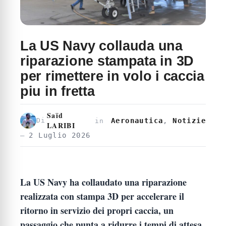
La US Navy collauda una
riparazione stampata in 3D
per rimettere in volo i caccia
piu in fretta
Saïd
Aeronautica
,
Notizie
Di
in
LARIBI
2 Luglio 2026
La US Navy ha collaudato una riparazione
realizzata con stampa 3D per accelerare il
ritorno in servizio dei propri caccia, un
passaggio che punta a ridurre i tempi di attesa