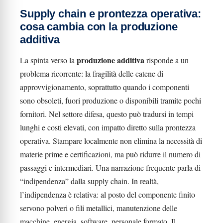
Supply chain e prontezza operativa:
cosa cambia con la produzione
additiva
produzione additiva
La spinta verso la
risponde a un
problema ricorrente: la fragilità delle catene di
approvvigionamento, soprattutto quando i componenti
sono obsoleti, fuori produzione o disponibili tramite pochi
fornitori. Nel settore difesa, questo può tradursi in tempi
lunghi e costi elevati, con impatto diretto sulla prontezza
operativa. Stampare localmente non elimina la necessità di
materie prime e certificazioni, ma può ridurre il numero di
passaggi e intermediari. Una narrazione frequente parla di
“indipendenza” dalla supply chain. In realtà,
l’indipendenza è relativa: al posto del componente finito
servono polveri o fili metallici, manutenzione delle
macchine, energia, software, personale formato. Il