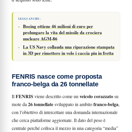
LEGGI ANCHE :
Boeing ottiene 46 milioni di euro per
prolungare la vita del missile da crociera
nucleare AGM-86
La US Navy collauda una riparazione stampata
in 3D per rimettere in volo i caccia piu in fretta
FENRIS nasce come proposta
franco-belga da 26 tonnellate
FENRIS
veicolo corazzato
Il
viene descritto come un
su
26 tonnellate
franco-belga
ruote da
sviluppato in ambito
,
con l’obiettivo di intercettare una domanda internazionale
che cerca piattaforme aggiornate. Il dato del peso è
centrale perché colloca il mezzo in una categoria “media”