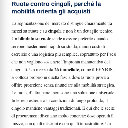
Ruote contro cingoli, perché la
mobilità orienta gli acquisti
La segmentazione del mercato distingue chiaramente tra
ruote
cingoli
mezzi su
e su
, e non è un dettaglio tecnico.
blindato su ruote
Un
tende a essere preferito quando
servono trasferimenti rapidi su strada, minori costi di
esercizio e una logistica più semplice, soprattutto per Paesi
che non vogliono sostenere l’impronta manutentiva dei
26 tonnellate
FENRIS
cingolati. Un mezzo da
, come il
,
si colloca proprio in quella fascia dove la ruota prova a
offrire protezione senza rinunciare alla mobilità strategica.
Le ruote, d’altra parte, non sono una soluzione universale.
In terreni estremi o in condizioni di fango profondo, il
cingolo mantiene vantaggi tradizionali. È qui che le scelte
di procurement diventano molto concrete: dove opererà il
mezzo, con quali missioni e con quali infrastrutture. Un