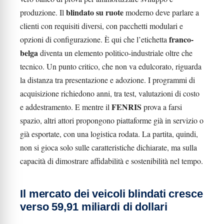
blindato su ruote
produzione. Il
moderno deve parlare a
clienti con requisiti diversi, con pacchetti modulari e
franco-
opzioni di configurazione. È qui che l’etichetta
belga
diventa un elemento politico-industriale oltre che
tecnico. Un punto critico, che non va edulcorato, riguarda
la distanza tra presentazione e adozione. I programmi di
acquisizione richiedono anni, tra test, valutazioni di costo
FENRIS
e addestramento. E mentre il
prova a farsi
spazio, altri attori propongono piattaforme già in servizio o
già esportate, con una logistica rodata. La partita, quindi,
non si gioca solo sulle caratteristiche dichiarate, ma sulla
capacità di dimostrare affidabilità e sostenibilità nel tempo.
Il mercato dei veicoli blindati cresce
verso 59,91 miliardi di dollari