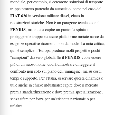
mondiale, per esempio, si cercarono soluzioni di trasporto
truppe protetto partendo da autotelaio, come nel caso del
FIAT 626
in versione militare diesel, citato in
ricostruzioni storiche. Non è un paragone tecnico con il
FENRIS
, ma aiuta a capire un punto: la spinta a
proteggere le truppe e a usare piattaforme ruotate nasce da
esigenze operative ricorrenti, non da mode. La nota critica,
qui, è semplice: l’Europa produce molti progetti e pochi
FENRIS
“campioni” davvero globali. Se il
vuole essere
più di un nuovo nome, dovrà dimostrare di reggere il
confronto non solo sul piano dell’immagine, ma su costi,
tempi e supporto. Per l’Italia, osservare questa dinamica è
utile anche in chiave industriale: capire dove il mercato
premia standardizzazione e dove premia specializzazione,
senza tifare per forza per un’etichetta nazionale o per
un’altra.