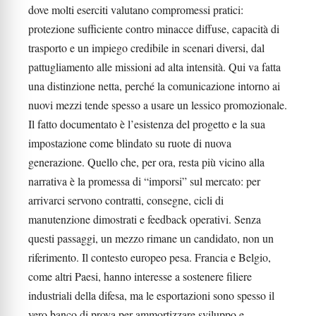
dove molti eserciti valutano compromessi pratici:
protezione sufficiente contro minacce diffuse, capacità di
trasporto e un impiego credibile in scenari diversi, dal
pattugliamento alle missioni ad alta intensità. Qui va fatta
una distinzione netta, perché la comunicazione intorno ai
nuovi mezzi tende spesso a usare un lessico promozionale.
Il fatto documentato è l’esistenza del progetto e la sua
impostazione come blindato su ruote di nuova
generazione. Quello che, per ora, resta più vicino alla
narrativa è la promessa di “imporsi” sul mercato: per
arrivarci servono contratti, consegne, cicli di
manutenzione dimostrati e feedback operativi. Senza
questi passaggi, un mezzo rimane un candidato, non un
riferimento. Il contesto europeo pesa. Francia e Belgio,
come altri Paesi, hanno interesse a sostenere filiere
industriali della difesa, ma le esportazioni sono spesso il
vero banco di prova per ammortizzare sviluppo e