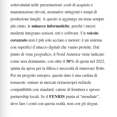
sottovalutati nelle presentazioni: costi di acquisto e
manutenzione elevati, normative stringenti e tempi di
produzione lunghi. A questo si aggiunge un tema sempre
minacce informatiche
più citato, le
, perché i mezzi
veicolo
moderni integrano sensori, reti e software. Un
corazzato
non è più solo acciaio e motore: è un sistema
con superfici d’attacco digitali che vanno protette. Dal
punto di vista geografico, il Nord America viene indicato
30%
come area dominante, con oltre il
di quota nel 2022,
spinta da spesa per la difesa e necessità di rinnovare flotte.
Per un progetto europeo, questo dato è una cartina di
tornasole: entrare in mercati extraeuropei richiede
compatibilità con standard, catene di fornitura e spesso
FENRIS
partnership locali. Se il
punta al “mondiale”,
deve fare i conti con questa realtà, non con gli slogan.