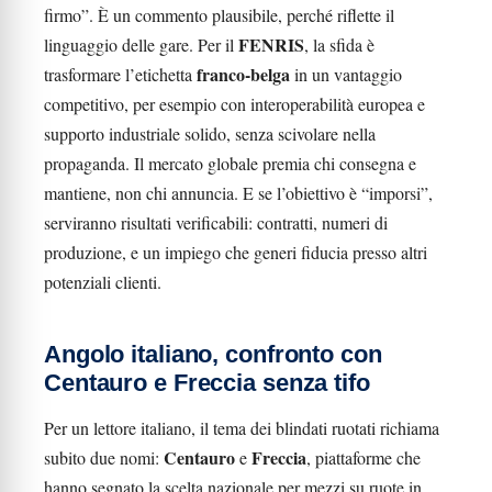
firmo”. È un commento plausibile, perché riflette il
FENRIS
linguaggio delle gare. Per il
, la sfida è
franco-belga
trasformare l’etichetta
in un vantaggio
competitivo, per esempio con interoperabilità europea e
supporto industriale solido, senza scivolare nella
propaganda. Il mercato globale premia chi consegna e
mantiene, non chi annuncia. E se l’obiettivo è “imporsi”,
serviranno risultati verificabili: contratti, numeri di
produzione, e un impiego che generi fiducia presso altri
potenziali clienti.
Angolo italiano, confronto con
Centauro e Freccia senza tifo
Per un lettore italiano, il tema dei blindati ruotati richiama
Centauro
Freccia
subito due nomi:
e
, piattaforme che
hanno segnato la scelta nazionale per mezzi su ruote in