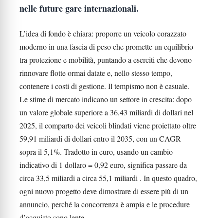
nelle future gare internazionali.
L’idea di fondo è chiara: proporre un veicolo corazzato
moderno in una fascia di peso che promette un equilibrio
tra protezione e mobilità, puntando a eserciti che devono
rinnovare flotte ormai datate e, nello stesso tempo,
contenere i costi di gestione. Il tempismo non è casuale.
Le stime di mercato indicano un settore in crescita: dopo
un valore globale superiore a 36,43 miliardi di dollari nel
2025, il comparto dei veicoli blindati viene proiettato oltre
59,91 miliardi di dollari entro il 2035, con un CAGR
sopra il 5,1%. Tradotto in euro, usando un cambio
indicativo di 1 dollaro = 0,92 euro, significa passare da
circa 33,5 miliardi a circa 55,1 miliardi . In questo quadro,
ogni nuovo progetto deve dimostrare di essere più di un
annuncio, perché la concorrenza è ampia e le procedure
d’acquisto sono lente.