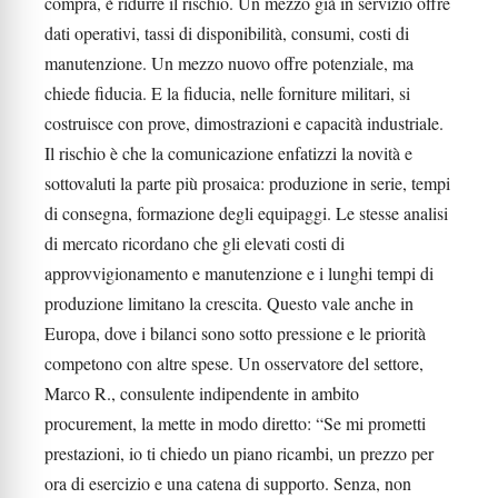
compra, è ridurre il rischio. Un mezzo già in servizio offre
dati operativi, tassi di disponibilità, consumi, costi di
manutenzione. Un mezzo nuovo offre potenziale, ma
chiede fiducia. E la fiducia, nelle forniture militari, si
costruisce con prove, dimostrazioni e capacità industriale.
Il rischio è che la comunicazione enfatizzi la novità e
sottovaluti la parte più prosaica: produzione in serie, tempi
di consegna, formazione degli equipaggi. Le stesse analisi
di mercato ricordano che gli elevati costi di
approvvigionamento e manutenzione e i lunghi tempi di
produzione limitano la crescita. Questo vale anche in
Europa, dove i bilanci sono sotto pressione e le priorità
competono con altre spese. Un osservatore del settore,
Marco R., consulente indipendente in ambito
procurement, la mette in modo diretto: “Se mi prometti
prestazioni, io ti chiedo un piano ricambi, un prezzo per
ora di esercizio e una catena di supporto. Senza, non