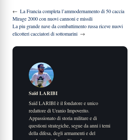
←
La Francia completa l’ammodernamento di 50 caccia
Mirage 2000 con nuovi cannoni e missili
La piu grande nave da combattimento russa riceve nuovi
elicotteri cacciatori di sottomarini
→
Saïd LARIBI
Saïd LARIBI è il fondatore e unico
redattore di Uranio Impoverito.
Appassionato di storia militare e di
questioni strategiche, segue da anni i temi
della difesa, degli armamenti e del