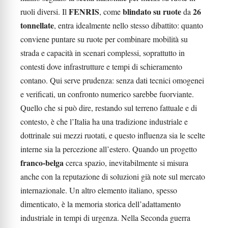
FENRIS
blindato su ruote
26
ruoli diversi. Il
, come
da
tonnellate
, entra idealmente nello stesso dibattito: quanto
conviene puntare su ruote per combinare mobilità su
strada e capacità in scenari complessi, soprattutto in
contesti dove infrastrutture e tempi di schieramento
contano. Qui serve prudenza: senza dati tecnici omogenei
e verificati, un confronto numerico sarebbe fuorviante.
Quello che si può dire, restando sul terreno fattuale e di
contesto, è che l’Italia ha una tradizione industriale e
dottrinale sui mezzi ruotati, e questo influenza sia le scelte
interne sia la percezione all’estero. Quando un progetto
franco-belga
cerca spazio, inevitabilmente si misura
anche con la reputazione di soluzioni già note sul mercato
internazionale. Un altro elemento italiano, spesso
dimenticato, è la memoria storica dell’adattamento
industriale in tempi di urgenza. Nella Seconda guerra