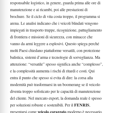
responsabile logistico, in genere, guarda prima alle ore di
manutenzione e ai ricambi, poi alle prestazioni di
brochure. Se il ciclo di vita costa troppo, il programma si
arena. Le analisi indicano che i veicoli blindati vengono
impiegati in trasporto truppe, ricognizione, pattugliamento
di frontiera e missioni di sicurezza, con minacce che
vanno da armi leggere a esplosivi. Questo spiega perché
molti Paesi chiedano piattaforme versatili, con protezione
balistica, sistemi d’arma e tecnologie di sorveglianza. Ma
attenzione: “versatile” spesso significa anche “complesso”,
e la complessità aumenta i rischi di ritardi e costi. Qui
entra il punto che spesso si evita di dire: la corsa alla
modernità può trasformarsi in un boomerang se il veicolo
diventa troppo sofisticato per le capacità di manutenzione
del cliente. Nel mercato export, la domanda reale è spesso
FENRIS
per soluzioni robuste e sostenibili. Per il
,
veicolo corazzato
presentarsi come
moderno è necessario,