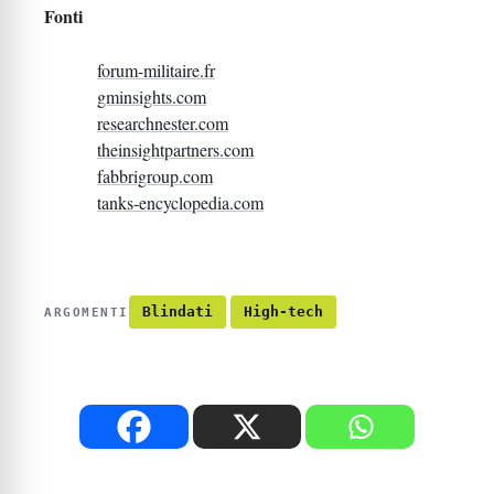
Fonti
forum-militaire.fr
gminsights.com
researchnester.com
theinsightpartners.com
fabbrigroup.com
tanks-encyclopedia.com
Blindati
High-tech
ARGOMENTI