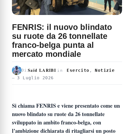
FENRIS: il nuovo blindato
su ruote da 26 tonnellate
franco-belga punta al
mercato mondiale
Saïd LARIBI
Esercito
,
Notizie
Di
in
3 Luglio 2026
Si chiama FENRIS e viene presentato come un
nuovo blindato su ruote da 26 tonnellate
sviluppato in ambito franco-belga, con
l’ambizione dichiarata di ritagliarsi un posto