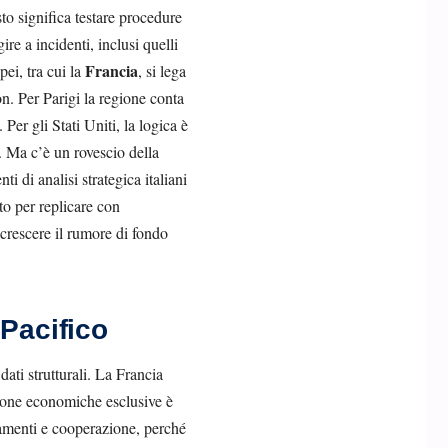
sto significa testare procedure
re a incidenti, inclusi quelli
Francia
ei, tra cui la
, si lega
n. Per Parigi la regione conta
Per gli Stati Uniti, la logica è
. Ma c’è un rovescio della
 di analisi strategica italiani
to per replicare con
crescere il rumore di fondo
-Pacifico
ati strutturali. La Francia
e zone economiche esclusive è
iamenti e cooperazione, perché