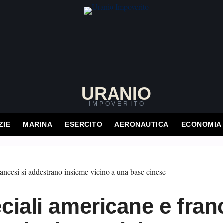
URANIO
IMPOVERITO
ZIE
MARINA
ESERCITO
AERONAUTICA
ECONOMIA
ciali americane e franc