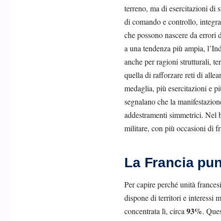
terreno, ma di esercitazioni di s
di comando e controllo, integra
che possono nascere da errori d
a una tendenza più ampia, l’Ind
anche per ragioni strutturali, te
quella di rafforzare reti di al
medaglia, più esercitazioni e p
segnalano che la manifestazione
addestramenti simmetrici. Nel b
militare, con più occasioni di f
La Francia pun
Per capire perché unità francesi
dispone di territori e interessi
93%
concentrata lì, circa
. Ques