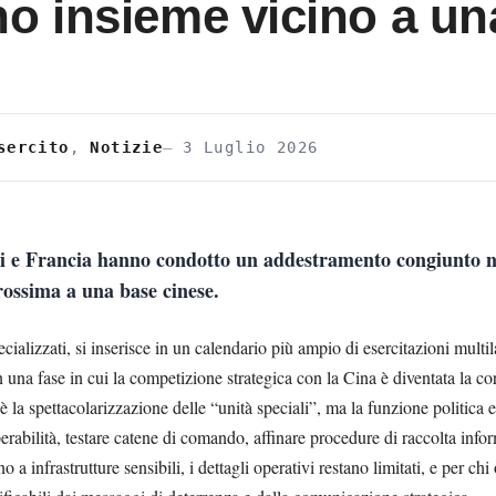
o insieme vicino a un
sercito
,
Notizie
3 Luglio 2026
iti e Francia hanno condotto un addestramento congiunto ne
rossima a una base cinese.
pecializzati, si inserisce in un calendario più ampio di esercitazioni mult
 in una fase in cui la competizione strategica con la Cina è diventata la 
è la spettacolarizzazione delle “unità speciali”, ma la funzione politica e
erabilità, testare catene di comando, affinare procedure di raccolta info
a infrastrutture sensibili, i dettagli operativi restano limitati, e per chi