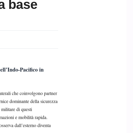
a base
ll’Indo-Pacifico in
ilaterali che coinvolgono partner
cornice dominante della sicurezza
 militare di questi
rmazioni e mobilità rapida.
 osserva dall’esterno diventa