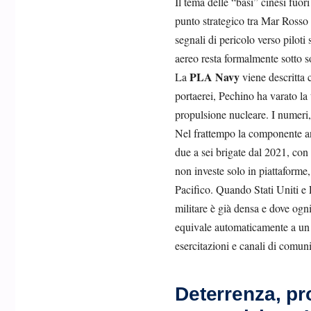
Il tema delle “basi” cinesi fuor
punto strategico tra Mar Rosso 
segnali di pericolo verso piloti 
aereo resta formalmente sotto so
PLA Navy
La
viene descritta
portaerei, Pechino ha varato la
propulsione nucleare. I numeri,
Nel frattempo la componente anf
due a sei brigate dal 2021, con 
non investe solo in piattaforme, 
Pacifico. Quando Stati Uniti 
militare è già densa e dove ogni
equivale automaticamente a un c
esercitazioni e canali di comun
Deterrenza, pr