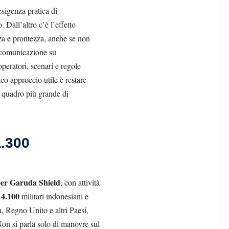
esigenza pratica di
 Dall’altro c’è l’effetto
nza e prontezza, anche se non
a comunicazione su
peratori, scenari e regole
co approccio utile è restare
un quadro più grande di
1.300
er Garuda Shield
, con attività
4.100
e
militari indonesiani e
, Regno Unito e altri Paesi,
. Non si parla solo di manovre sul