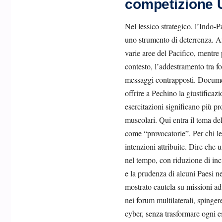
competizione 
Nel lessico strategico, l’Indo-P
uno strumento di deterrenza. An
varie aree del Pacifico, mentre
contesto, l’addestramento tra fo
messaggi contrapposti. Document
offrire a Pechino la giustificazi
esercitazioni significano più pro
muscolari. Qui entra il tema del
come “provocatorie”. Per chi leg
intenzioni attribuite. Dire che 
nel tempo, con riduzione di inc
e la prudenza di alcuni Paesi ne
mostrato cautela su missioni ad
nei forum multilaterali, spinger
cyber, senza trasformare ogni e