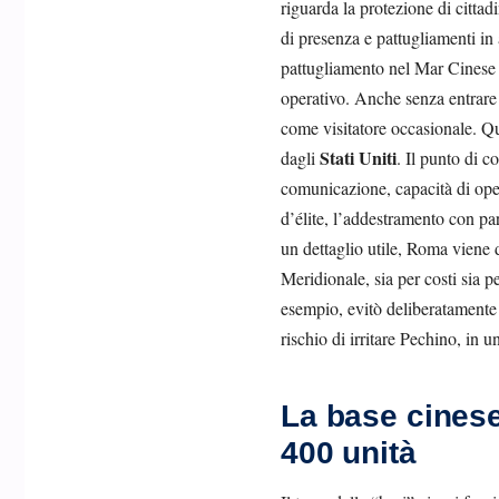
riguarda la protezione di cittadi
di presenza e pattugliamenti in a
pattugliamento nel Mar Cinese 
operativo. Anche senza entrare n
come visitatore occasionale. Que
Stati Uniti
dagli
. Il punto di c
comunicazione, capacità di oper
d’élite, l’addestramento con pa
un dettaglio utile, Roma viene 
Meridionale, sia per costi sia 
esempio, evitò deliberatamente 
rischio di irritare Pechino, i
La base cinese
400 unità