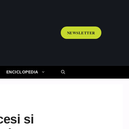
NEWSLETTER
ENCICLOPEDIA
esi si