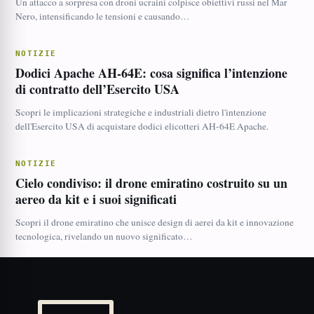
Un attacco a sorpresa con droni ucraini colpisce obiettivi russi nel Mar
Nero, intensificando le tensioni e causando…
NOTIZIE
Dodici Apache AH-64E: cosa significa l’intenzione
di contratto dell’Esercito USA
Scopri le implicazioni strategiche e industriali dietro l'intenzione
dell'Esercito USA di acquistare dodici elicotteri AH-64E Apache.
NOTIZIE
Cielo condiviso: il drone emiratino costruito su un
aereo da kit e i suoi significati
Scopri il drone emiratino che unisce design di aerei da kit e innovazione
tecnologica, rivelando un nuovo significato…