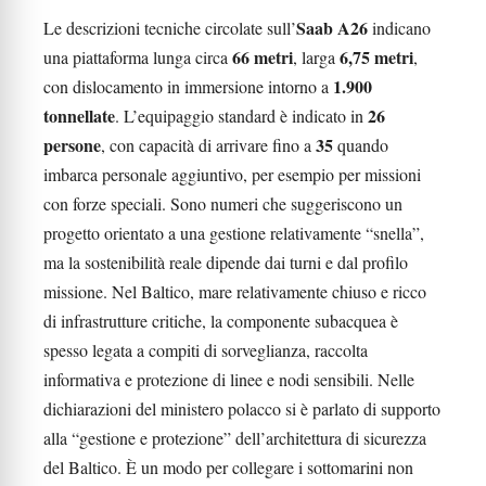
Saab A26
Le descrizioni tecniche circolate sull’
indicano
66 metri
6,75 metri
una piattaforma lunga circa
, larga
,
1.900
con dislocamento in immersione intorno a
tonnellate
26
. L’equipaggio standard è indicato in
persone
35
, con capacità di arrivare fino a
quando
imbarca personale aggiuntivo, per esempio per missioni
con forze speciali. Sono numeri che suggeriscono un
progetto orientato a una gestione relativamente “snella”,
ma la sostenibilità reale dipende dai turni e dal profilo
missione. Nel Baltico, mare relativamente chiuso e ricco
di infrastrutture critiche, la componente subacquea è
spesso legata a compiti di sorveglianza, raccolta
informativa e protezione di linee e nodi sensibili. Nelle
dichiarazioni del ministero polacco si è parlato di supporto
alla “gestione e protezione” dell’architettura di sicurezza
del Baltico. È un modo per collegare i sottomarini non